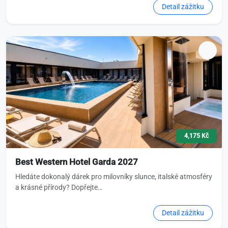
Detail zážitku
4,175 Kč
Best Western Hotel Garda 2027
Hledáte dokonalý dárek pro milovníky slunce, italské atmosféry
a krásné přírody? Dopřejte…
Detail zážitku