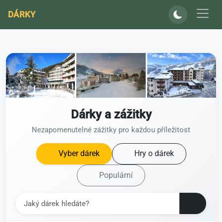
DÁRKY
Dárky a zážitky
Nezapomenutelné zážitky pro každou příležitost
Vyber dárek
Hry o dárek
Populární