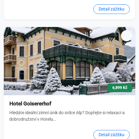
Detail zážitku
6,899 Kč
Hotel Goisererhof
Hledáte ideální zimní únik do srdce Alp? Dopřejte si relaxaci a
dobrodružství v Hotelu…
Detail zážitku