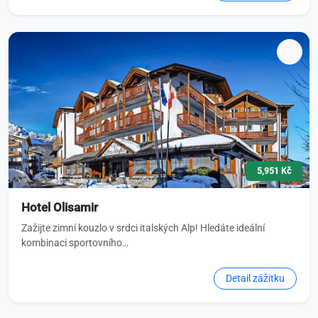
5,951 Kč
Hotel Olisamir
Zažijte zimní kouzlo v srdci italských Alp! Hledáte ideální
kombinaci sportovního…
Detail zážitku