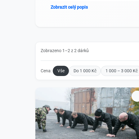
Zobrazit celý popis
Zobrazeno 1–2 z 2 dárků
Cena:
Vše
Do 1 000 Kč
1 000 – 3 000 Kč