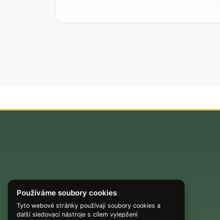
Používáme soubory cookies
Tyto webové stránky používají soubory cookies a
další sledovací nástroje s cílem vylepšení