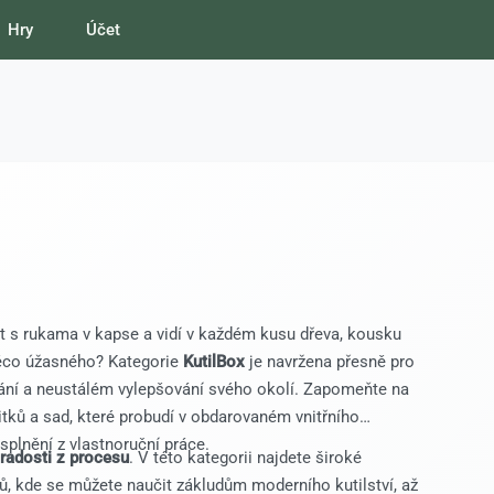
Hry
Účet
t s rukama v kapse a vidí v každém kusu dřeva, kousku
něco úžasného? Kategorie
KutilBox
je navržena přesně pro
vování a neustálém vylepšování svého okolí. Zapomeňte na
tků a sad, které probudí v obdarovaném vnitřního
splnění z vlastnoruční práce.
radosti z procesu
. V této kategorii najdete široké
ů, kde se můžete naučit zákludům moderního kutilství, až