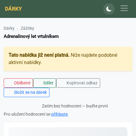
DÁRKY
Dárky
Zážitky
Adrenalinový let vrtulníkem
Tato nabídka již není platná.
Níže najdete podobné
aktivní nabídky.
Oblíbené
Sdílet
Kopírovat odkaz
Složit se na dárek
Zatím bez hodnocení — buďte první
Pro uložení hodnocení se
přihlaste
.