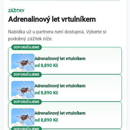
ZÁŽITKY
Adrenalinový let vrtulníkem
Nabídka už u partnera není dostupná. Vyberte si
podobný zážitek níže.
DOPORUČUJEME
Adrenalinový let vrtulníkem
od 8,890 Kč
DOPORUČUJEME
Adrenalinový let vrtulníkem
od 8,890 Kč
DOPORUČUJEME
Adrenalinový let vrtulníkem
od 8,890 Kč
DOPORUČUJEME