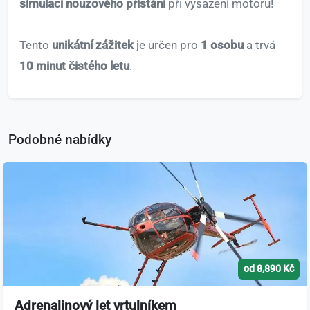
simulaci nouzového přistání
při vysazení motoru!
Tento
unikátní zážitek
je určen pro
1 osobu
a trvá
10 minut čistého letu
.
Podobné nabídky
od 8,890 Kč
Adrenalinový let vrtulníkem