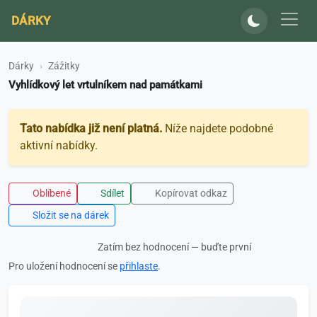
DÁRKY
Dárky
Zážitky
Vyhlídkový let vrtulníkem nad památkami
Tato nabídka již není platná.
Níže najdete podobné
aktivní nabídky.
Oblíbené
Sdílet
Kopírovat odkaz
Složit se na dárek
Zatím bez hodnocení — buďte první
Pro uložení hodnocení se
přihlaste
.