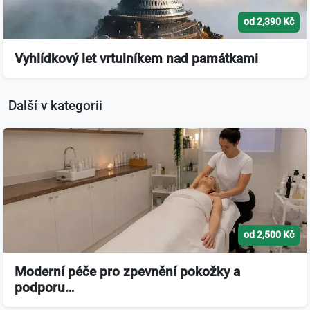
od 2,390 Kč
Vyhlídkový let vrtulníkem nad památkami
Další v kategorii
od 2,500 Kč
Moderní péče pro zpevnění pokožky a
podporu…