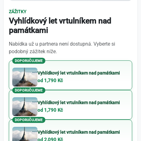
ZÁŽITKY
Vyhlídkový let vrtulníkem nad
památkami
Nabídka už u partnera není dostupná. Vyberte si
podobný zážitek níže.
DOPORUČUJEME
Vyhlídkový let vrtulníkem nad památkami
od 1,790 Kč
DOPORUČUJEME
Vyhlídkový let vrtulníkem nad památkami
od 1,790 Kč
DOPORUČUJEME
Vyhlídkový let vrtulníkem nad památkami
od 2,090 Kč