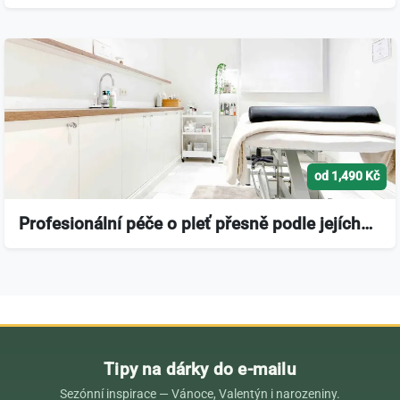
od 1,490 Kč
Profesionální péče o pleť přesně podle jejích…
Tipy na dárky do e-mailu
Sezónní inspirace — Vánoce, Valentýn i narozeniny.