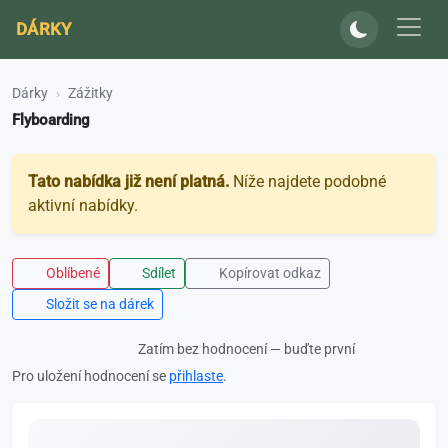
DÁRKY
Dárky
Zážitky
Flyboarding
Tato nabídka již není platná.
Níže najdete podobné
aktivní nabídky.
Oblíbené
Sdílet
Kopírovat odkaz
Složit se na dárek
Zatím bez hodnocení — buďte první
Pro uložení hodnocení se
přihlaste
.