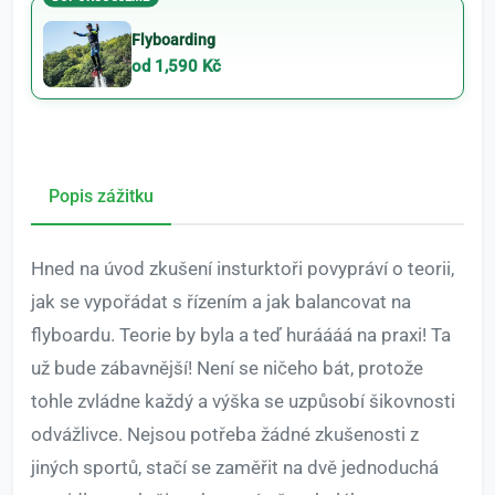
Flyboarding
od 1,590 Kč
Popis zážitku
Hned na úvod zkušení insturktoři povypráví o teorii,
jak se vypořádat s řízením a jak balancovat na
flyboardu. Teorie by byla a teď huráááá na praxi! Ta
už bude zábavnější! Není se ničeho bát, protože
tohle zvládne každý a výška se uzpůsobí šikovnosti
odvážlivce. Nejsou potřeba žádné zkušenosti z
jiných sportů, stačí se zaměřit na dvě jednoduchá