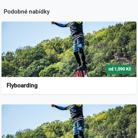
Podobné nabídky
od 1,590 Kč
Flyboarding