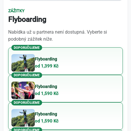
ZÁŽITKY
Flyboarding
Nabídka už u partnera není dostupná. Vyberte si
podobný zážitek níže.
DOPORUČUJEME
Flyboarding
od 1,399 Kč
DOPORUČUJEME
Flyboarding
od 1,590 Kč
DOPORUČUJEME
Flyboarding
od 1,590 Kč
DOPORUČUJEME