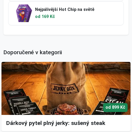
Nejpálivější Hot Chip na světě
od 169 Kč
Doporučené v kategorii
od 899 Kč
Dárkový pytel plný jerky: sušený steak