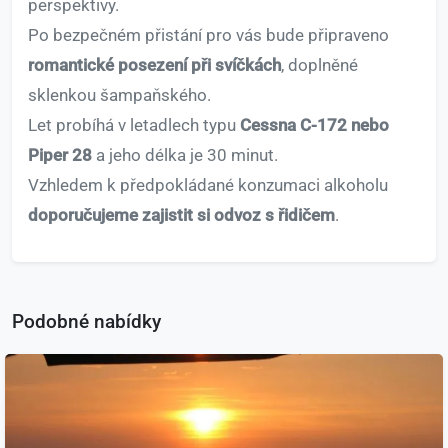
perspektivy.
Po bezpečném přistání pro vás bude připraveno
romantické posezení při svíčkách
, doplněné
sklenkou šampaňského.
Let probíhá v letadlech typu
Cessna C-172 nebo
Piper 28
a jeho délka je 30 minut.
Vzhledem k předpokládané konzumaci alkoholu
doporučujeme zajistit si odvoz s řidičem
.
Podobné nabídky