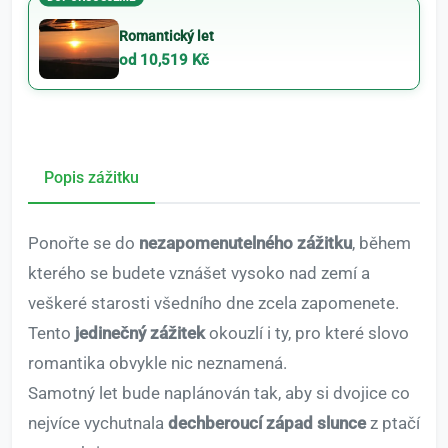
Romantický let
od 10,519 Kč
Popis zážitku
Ponořte se do
nezapomenutelného zážitku
, během
kterého se budete vznášet vysoko nad zemí a
veškeré starosti všedního dne zcela zapomenete.
Tento
jedinečný zážitek
okouzlí i ty, pro které slovo
romantika obvykle nic neznamená.
Samotný let bude naplánován tak, aby si dvojice co
nejvíce vychutnala
dechberoucí západ slunce
z ptačí