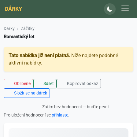
DÁRKY
Dárky
Zážitky
Romantický let
Tato nabídka již není platná.
Níže najdete podobné
aktivní nabídky.
Oblíbené
Sdílet
Kopírovat odkaz
Složit se na dárek
Zatím bez hodnocení — buďte první
Pro uložení hodnocení se
přihlaste
.