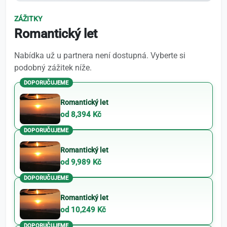
ZÁŽITKY
Romantický let
Nabídka už u partnera není dostupná. Vyberte si
podobný zážitek níže.
DOPORUČUJEME
Romantický let
od 8,394 Kč
DOPORUČUJEME
Romantický let
od 9,989 Kč
DOPORUČUJEME
Romantický let
od 10,249 Kč
DOPORUČUJEME