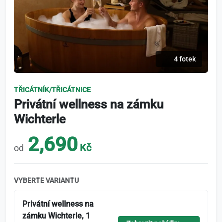
4 fotek
TŘICÁTNÍK/TŘICÁTNICE
Privátní wellness na zámku
Wichterle
2,690
Kč
od
VYBERTE VARIANTU
Privátní wellness na
zámku Wichterle, 1