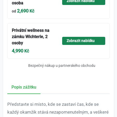
Zobrazit nabídku
osoba
2,690
Kč
od
Privátní wellness na
zámku Wichterle, 2
Zobrazit nabídku
osoby
4,990
Kč
Bezpečný nákup u partnerského obchodu
Popis zážitku
Představte si místo, kde se zastaví čas, kde se
každý okamžik stává nezapomenutelným, a veškeré