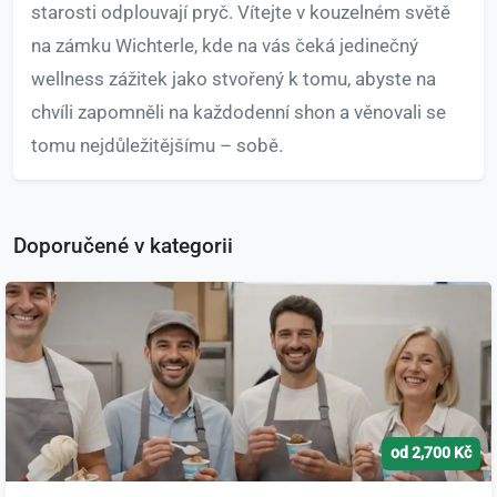
starosti odplouvají pryč. Vítejte v kouzelném světě
na zámku Wichterle, kde na vás čeká jedinečný
wellness zážitek jako stvořený k tomu, abyste na
chvíli zapomněli na každodenní shon a věnovali se
tomu nejdůležitějšímu – sobě.
Doporučené v kategorii
od 2,700 Kč