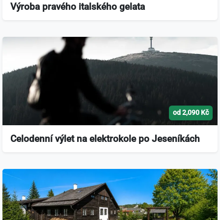
Výroba pravého italského gelata
od 2,090 Kč
Celodenní výlet na elektrokole po Jeseníkách