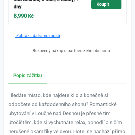
Koupit
dny
8,990
Kč
Zobrazit další možnosti
Bezpečný nákup u partnerského obchodu
Popis zážitku
Hledáte místo, kde najdete klid a konečně si
odpočete od každodenního shonu? Romantické
ubytování v Loučné nad Desnou je přesně tím
útočištěm, kde si vychutnáte relax, pohodlí a ničím
nerušené okamžiky ve dvou. Hotel se nachází přímo