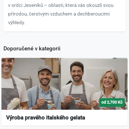
v srdci Jeseníků – oblasti, která vás okouzlí svou
přírodou, čerstvým vzduchem a dechberoucími
výhledy.
Doporučené v kategorii
od 2,700 Kč
Výroba pravého italského gelata