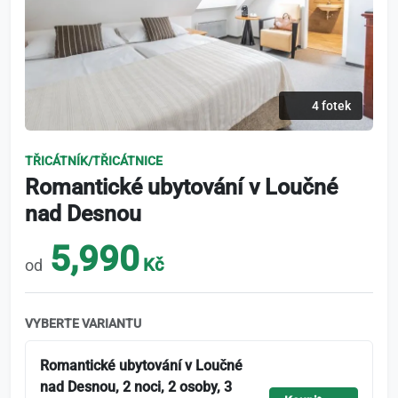
4 fotek
TŘICÁTNÍK/TŘICÁTNICE
Romantické ubytování v Loučné
nad Desnou
5,990
Kč
od
VYBERTE VARIANTU
Romantické ubytování v Loučné
nad Desnou, 2 noci, 2 osoby, 3