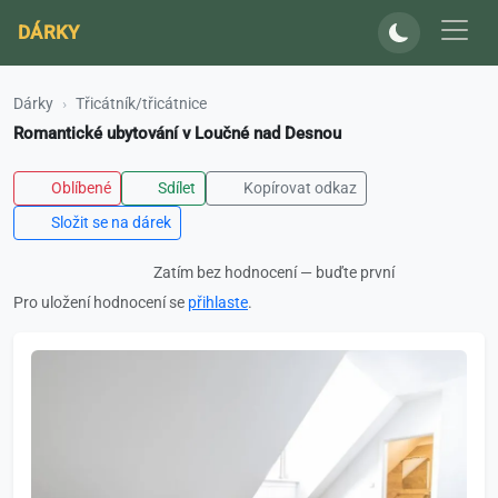
DÁRKY
Dárky
Třicátník/třicátnice
Romantické ubytování v Loučné nad Desnou
Oblíbené
Sdílet
Kopírovat odkaz
Složit se na dárek
Zatím bez hodnocení — buďte první
Pro uložení hodnocení se
přihlaste
.