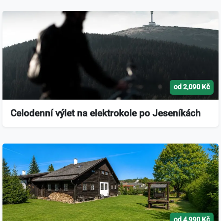
od 2,090 Kč
Celodenní výlet na elektrokole po Jeseníkách
od 4,990 Kč