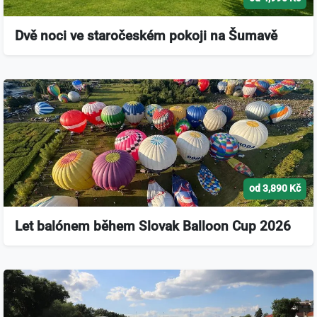
Dvě noci ve staročeském pokoji na Šumavě
od 3,890 Kč
Let balónem během Slovak Balloon Cup 2026