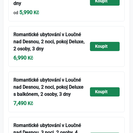
Koupit
dny
5,990
Kč
od
Romantické ubytování v Loučné
nad Desnou, 2 noci, pokoj Deluxe,
Koupit
2 osoby, 3 dny
6,990
Kč
Romantické ubytování v Loučné
nad Desnou, 2 noci, pokoj Deluxe
Koupit
s balkónem, 2 osoby, 3 dny
7,490
Kč
Romantické ubytování v Loučné
nad Desnou, 3 noci, 2 osoby, 4