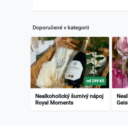
Doporučené v kategorii
od 299 Kč
Nealkoholický šumivý nápoj
Neal
Royal Moments
Geis