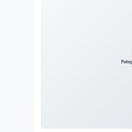
Fotog