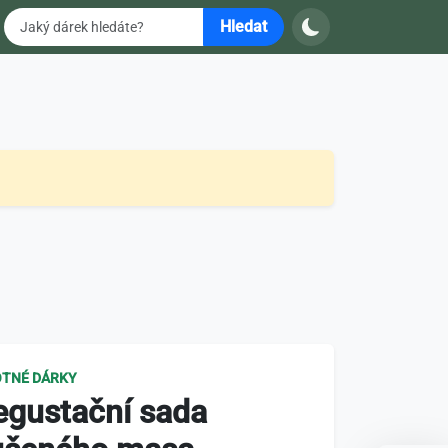
Hledat
TNÉ DÁRKY
egustační sada