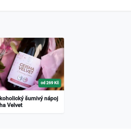
od 269 Kč
koholický šumivý nápoj
ha Velvet