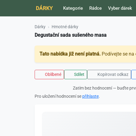
DÁRKY
Kategorie
Rádce
Vyber dárek
Dárky
Hmotné dárky
Degustační sada sušeného masa
Tato nabídka již není platná.
Podívejte se na 
Oblíbené
Sdílet
Kopírovat odkaz
Zatím bez hodnocení — buďte prv
Pro uložení hodnocení se
přihlaste
.