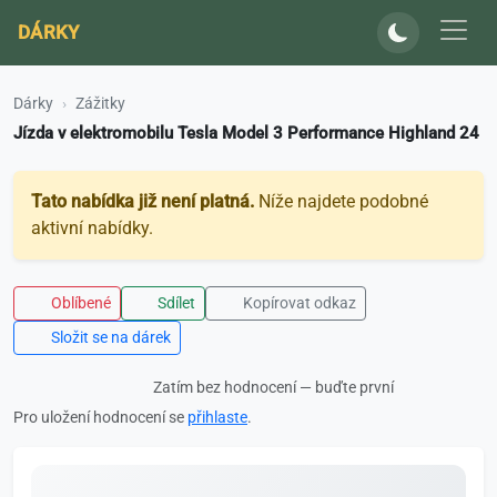
DÁRKY
Dárky
Zážitky
Jízda v elektromobilu Tesla Model 3 Performance Highland 24
Tato nabídka již není platná.
Níže najdete podobné
aktivní nabídky.
Oblíbené
Sdílet
Kopírovat odkaz
Složit se na dárek
Zatím bez hodnocení — buďte první
Pro uložení hodnocení se
přihlaste
.