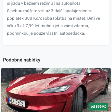
si jízdu v běžném režimu i na autopilota.
S sebou můžete vzít až 3 další spolujezdce za
poplatek 300 Kč/osoba (platba na místě). Děti ve
věku 3 až 7,99 let mohou jet s vámi zdarma,
podmínkou je pouze vlastní autosedačka.
Podobné nabídky
od 899 Kč