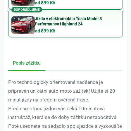
od 899 Kč
DOPORUČUJEME
Jízda v elektromobilu Tesla Model 3
Performance Highland 24
od 899 Kč
Popis zážitku
Pro technologicky orientované nadšence je
připraven unikátní auto-moto zážitek! Užijte si 20
minut jízdy na předem ověřené trase.
Před samotnou jízdou vás čeká 10minutová
instruktáž, která se do doby zážitku nezapočítává.
Poté usednete na sedadlo spolujezdce a vyzkoušíte