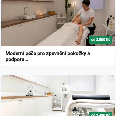
od 2,500 Kč
Moderní péče pro zpevnění pokožky a
podporu…
od 1,490 Kč