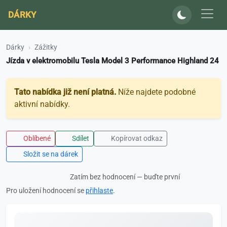
DÁRKY
Dárky
Zážitky
Jízda v elektromobilu Tesla Model 3 Performance Highland 24
Tato nabídka již není platná.
Níže najdete podobné
aktivní nabídky.
Oblíbené
Sdílet
Kopírovat odkaz
Složit se na dárek
Zatím bez hodnocení — buďte první
Pro uložení hodnocení se
přihlaste
.