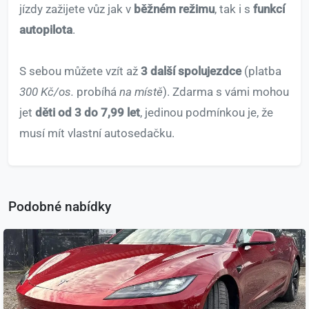
jízdy zažijete vůz jak v
běžném režimu
, tak i s
funkcí
autopilota
.
S sebou můžete vzít až
3 další spolujezdce
(platba
300 Kč/os.
probíhá
na místě
). Zdarma s vámi mohou
jet
děti od 3 do 7,99 let
, jedinou podmínkou je, že
musí mít vlastní autosedačku.
Podobné nabídky