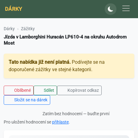
DÁRKY
Dárky
Zážitky
Jízda v Lamborghini Huracán LP610-4 na okruhu Autodrom
Most
Tato nabídka již není platná.
Podívejte se na
doporučené zážitky ve stejné kategorii.
Oblíbené
Sdílet
Kopírovat odkaz
Složit se na dárek
Zatím bez hodnocení — buďte první
Pro uložení hodnocení se
přihlaste
.