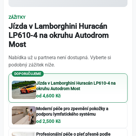
ZÁŽITKY
Jízda v Lamborghini Huracán
LP610-4 na okruhu Autodrom
Most
Nabídka už u partnera není dostupná. Vyberte si
podobný zážitek níže.
DOPORUČUJEME
Jízda v Lamborghini Huracán LP610-4 na
okruhu Autodrom Most
od 4,600 Kč
Moderní péče pro zpevnění pokožky a
podporu lymfatického systému
od 2,500 Kč
Profesionální péče o pleť přesně podle