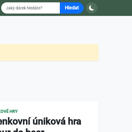
Hledat
KOVÉ HRY
enkovní úniková hra