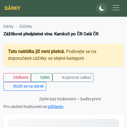
DÁRKY
Dárky
Zážitky
Zážitkové předplatné vína: Kamkoli po ČR Celá ČR
Tato nabídka již není platná.
Podívejte se na
doporučené zážitky ve stejné kategorii.
Oblíbené
Sdílet
Kopírovat odkaz
Složit se na dárek
Zatím bez hodnocení — buďte první
Pro uložení hodnocení se
přihlaste
.