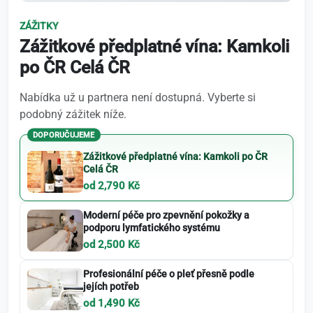
ZÁŽITKY
Zážitkové předplatné vína: Kamkoli
po ČR Celá ČR
Nabídka už u partnera není dostupná. Vyberte si
podobný zážitek níže.
DOPORUČUJEME
Zážitkové předplatné vína: Kamkoli po ČR
Celá ČR
od 2,790 Kč
Moderní péče pro zpevnění pokožky a
podporu lymfatického systému
od 2,500 Kč
Profesionální péče o pleť přesně podle
jejích potřeb
od 1,490 Kč