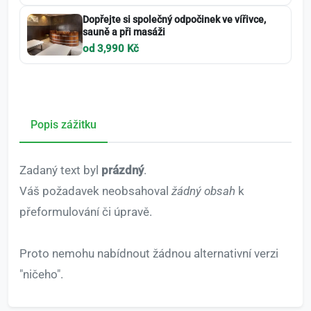
Dopřejte si společný odpočinek ve vířivce,
sauně a při masáži
od 3,990 Kč
Popis zážitku
Zadaný text byl
prázdný
.
Váš požadavek neobsahoval
žádný obsah
k
přeformulování či úpravě.
Proto nemohu nabídnout žádnou alternativní verzi
"ničeho".