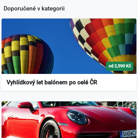
Doporučené v kategorii
od 2,590 Kč
Vyhlídkový let balónem po celé ČR