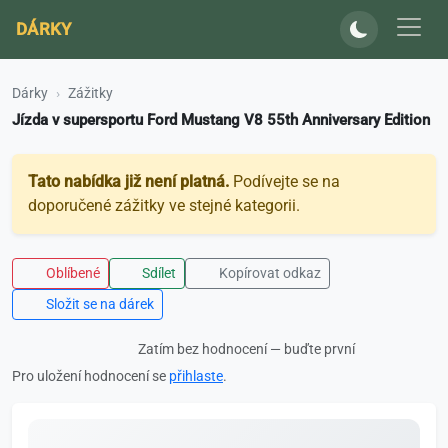
DÁRKY
Dárky
Zážitky
Jízda v supersportu Ford Mustang V8 55th Anniversary Edition
Tato nabídka již není platná.
Podívejte se na
doporučené zážitky ve stejné kategorii.
Oblíbené
Sdílet
Kopírovat odkaz
Složit se na dárek
Zatím bez hodnocení — buďte první
Pro uložení hodnocení se
přihlaste
.