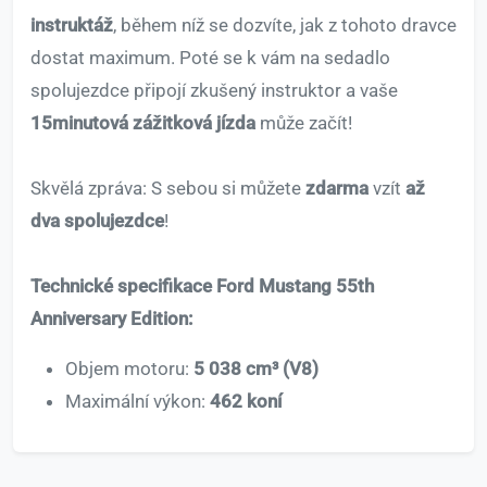
instruktáž
, během níž se dozvíte, jak z tohoto dravce
dostat maximum. Poté se k vám na sedadlo
spolujezdce připojí zkušený instruktor a vaše
15minutová zážitková jízda
může začít!
Skvělá zpráva: S sebou si můžete
zdarma
vzít
až
dva spolujezdce
!
Technické specifikace Ford Mustang 55th
Anniversary Edition:
Objem motoru:
5 038 cm³ (V8)
Maximální výkon:
462 koní