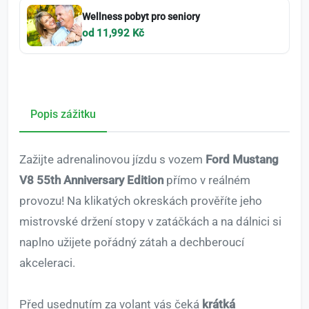
Wellness pobyt pro seniory
od 11,992 Kč
Popis zážitku
Zažijte adrenalinovou jízdu s vozem
Ford Mustang
V8 55th Anniversary Edition
přímo v reálném
provozu! Na klikatých okreskách prověříte jeho
mistrovské držení stopy v zatáčkách a na dálnici si
naplno užijete pořádný zátah a dechberoucí
akceleraci.
Před usednutím za volant vás čeká
krátká