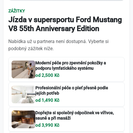
ZÁŽITKY
Jízda v supersportu Ford Mustang
V8 55th Anniversary Edition
Nabídka už u partnera není dostupná. Vyberte si
podobný zážitek níže.
Moderní péče pro zpevnění pokožky a
podporu lymfatického systému
od 2,500 Kč
Profesionální péče o pleť přesně podle
jejích potřeb
od 1,490 Kč
Dopřejte si společný odpočinek ve vířivce,
sauně a při masáži
od 3,990 Kč