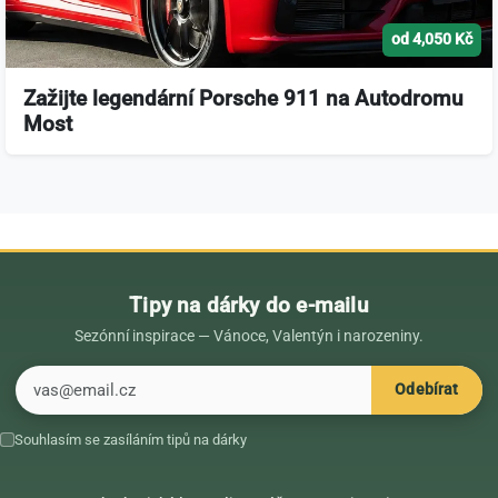
od 4,050 Kč
Zažijte legendární Porsche 911 na Autodromu
Most
Tipy na dárky do e-mailu
Sezónní inspirace — Vánoce, Valentýn i narozeniny.
E-mail
Odebírat
Souhlasím se zasíláním tipů na dárky