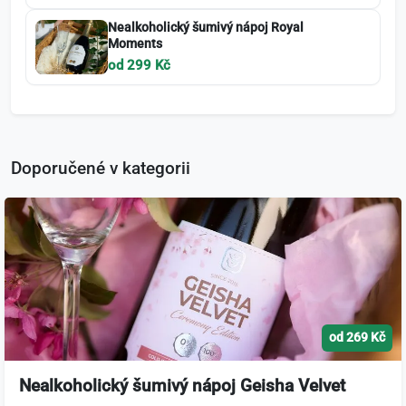
Nealkoholický šumivý nápoj Royal
Moments
od 299 Kč
Doporučené v kategorii
od 269 Kč
Nealkoholický šumivý nápoj Geisha Velvet