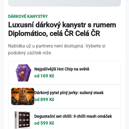
DÁRKOVÉ KANYSTRY
Luxusní dárkový kanystr s rumem
Diplomático, celá ČR Celá ČR
Nabídka už u partnera není dostupná. Vyberte si
podobný zážitek níže.
Nejpálivější Hot Chip na světě
od 169 Kč
Dárkový pytel plný jerky: sušený steak
od 899 Kč
Degustační set chilli: 9 chilli mash omáček
od 599 Kč