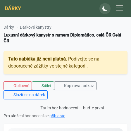
DÁRKY
Dárky
Dárkové kanystry
Luxusní dárkový kanystr s rumem Diplomático, celá ČR Celá
ČR
Tato nabídka již není platná.
Podívejte se na
doporučené zážitky ve stejné kategorii.
Oblíbené
Sdílet
Kopírovat odkaz
Složit se na dárek
Zatím bez hodnocení — buďte první
Pro uložení hodnocení se
přihlaste
.