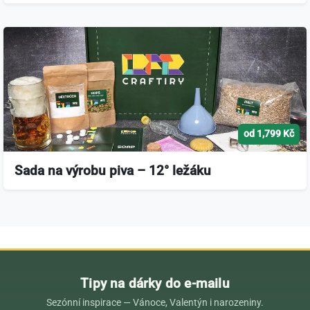
od 1,799 Kč
Sada na výrobu piva – 12° ležáku
Tipy na dárky do e-mailu
Sezónní inspirace — Vánoce, Valentýn i narozeniny.