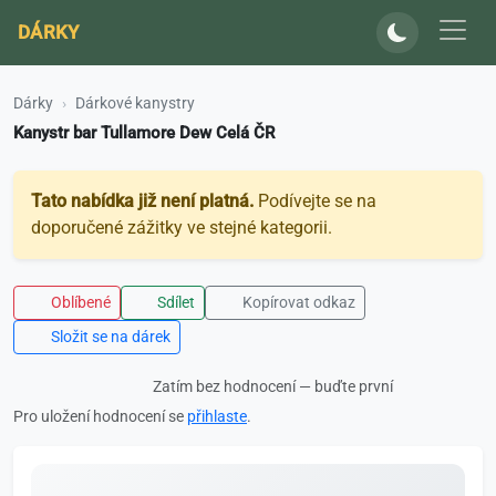
DÁRKY
Dárky
Dárkové kanystry
Kanystr bar Tullamore Dew Celá ČR
Tato nabídka již není platná.
Podívejte se na
doporučené zážitky ve stejné kategorii.
Oblíbené
Sdílet
Kopírovat odkaz
Složit se na dárek
Zatím bez hodnocení — buďte první
Pro uložení hodnocení se
přihlaste
.