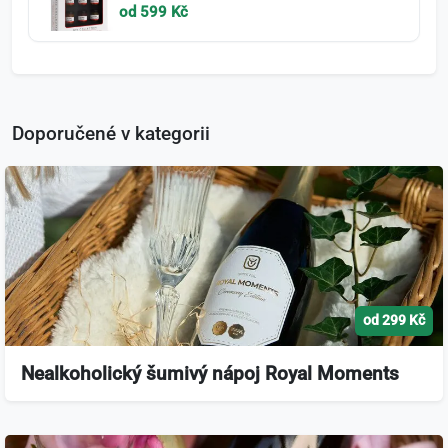
od 599 Kč
Doporučené v kategorii
od 299 Kč
Nealkoholický šumivý nápoj Royal Moments