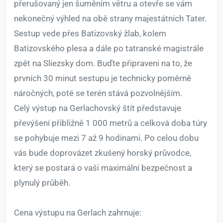
přerušovaný jen šuměním větru a otevře se vám
nekonečný výhled na obě strany majestátních Tater.
Sestup vede přes Batizovský žlab, kolem
Batizovského plesa a dále po tatranské magistrále
zpět na Sliezsky dom. Buďte připraveni na to, že
prvních 30 minut sestupu je technicky poměrně
náročných, poté se terén stává pozvolnějším.
Celý výstup na Gerlachovský štít představuje
převýšení přibližně 1 000 metrů a celková doba túry
se pohybuje mezi 7 až 9 hodinami. Po celou dobu
vás bude doprovázet zkušený horský průvodce,
který se postará o vaši maximální bezpečnost a
plynulý průběh.
Cena výstupu na Gerlach zahrnuje: