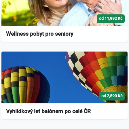
od 11,992 Kč
Wellness pobyt pro seniory
od 2,590 Kč
Vyhlídkový let balónem po celé ČR