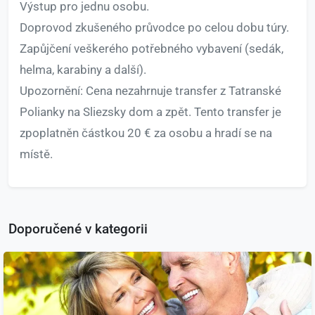
Výstup pro jednu osobu.
Doprovod zkušeného průvodce po celou dobu túry.
Zapůjčení veškerého potřebného vybavení (sedák,
helma, karabiny a další).
Upozornění: Cena nezahrnuje transfer z Tatranské
Polianky na Sliezsky dom a zpět. Tento transfer je
zpoplatněn částkou 20 € za osobu a hradí se na
místě.
Doporučené v kategorii