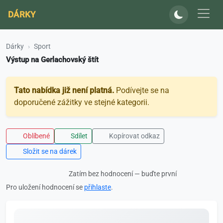
DÁRKY
Dárky
Sport
Výstup na Gerlachovský štít
Tato nabídka již není platná.
Podívejte se na
doporučené zážitky ve stejné kategorii.
Oblíbené
Sdílet
Kopírovat odkaz
Složit se na dárek
Zatím bez hodnocení — buďte první
Pro uložení hodnocení se
přihlaste
.