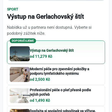
SPORT
Výstup na Gerlachovský štít
Nabídka už u partnera není dostupná. Vyberte si
podobný zážitek níže.
DOPORUČUJEME
Výstup na Gerlachovský štít
od 11,279 Kč
Moderní péče pro zpevnění pokožky a
podporu lymfatického systému
od 2,500 Kč
Profesionální péče o pleť přesně podle
jejích potřeb
od 1,490 Kč
Dopřejte si společný odpočinek ve vířivce,