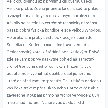
Velickou dolinou až k prvnímu klíčovému úseku –
Velické próbě. Zde si připnete lano, nasadíte přilbu
a zažijete první dotyk s opravdovým horolezením.
Ačkoliv se nejedná o extrémně technicky náročnou
pasáž, dobrá fyzická kondice je zde velkou výhodou.
Po překonání próby cesta pokračuje žlabem do
Sedielka na Kotlém a následně traverzem přes
Gerlachovský kotel k štěrbině pod Kotlovým. Právě
zde se vám poprvé naskytne pohled na samotný
vrchol Gerlachu s jeho ikonickým křížem, a vy si
budete moci vychutnat dechberoucí panorama,
které se před vámi rozprostře. Po krátkém oddechu
vás čeká traverz přes Okno nebo Batizovský žľab a
závěrečné stoupání přímo na vrchol ve výšce 2 654
metrů nad mořem. Nahoře vás obklopí klid