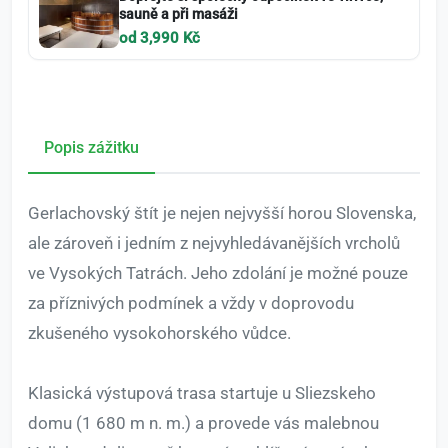
sauně a při masáži
od 3,990 Kč
Popis zážitku
Gerlachovský štít je nejen nejvyšší horou Slovenska,
ale zároveň i jedním z nejvyhledávanějších vrcholů
ve Vysokých Tatrách. Jeho zdolání je možné pouze
za příznivých podmínek a vždy v doprovodu
zkušeného vysokohorského vůdce.
Klasická výstupová trasa startuje u Sliezskeho
domu (1 680 m n. m.) a provede vás malebnou