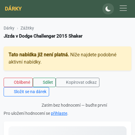
DÁRKY
Dárky
Zážitky
Jízda v Dodge Challenger 2015 Shaker
Tato nabídka již není platná.
Níže najdete podobné
aktivní nabídky.
Oblíbené
Sdílet
Kopírovat odkaz
Složit se na dárek
Zatím bez hodnocení — buďte první
Pro uložení hodnocení se
přihlaste
.