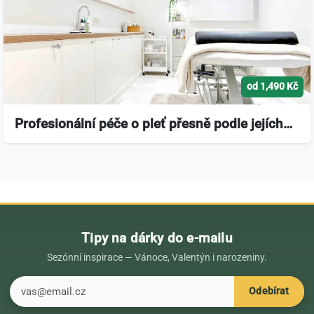
od 1,490 Kč
Profesionální péče o pleť přesně podle jejích…
Tipy na dárky do e-mailu
Sezónní inspirace — Vánoce, Valentýn i narozeniny.
E-mail
Odebírat