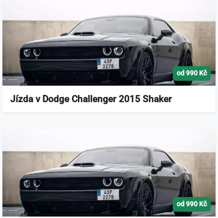
od 990 Kč
Jízda v Dodge Challenger 2015 Shaker
od 990 Kč