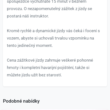
spolujezdce vychutnáte 15 minut v běžném
provozu. O nezapomenutelný zážitek z jízdy se
postará náš instruktor.
Kromě rychlé a dynamické jízdy vás čeká i focení s
vozem, abyste si uchovali trvalou vzpomínku na
tento jedinečný moment.
Cena zážitkové jízdy zahrnuje veškeré pohonné
hmoty i kompletní havarijní pojištění, takže si
můžete jízdu užít bez starostí.
Podobné nabídky