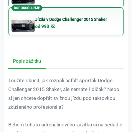
DOPORUČUJEME
Jízda v Dodge Challenger 2015 Shaker
od 990 Kč
Popis zážitku
Toužíte okusit, jak rozpálí asfalt sporťák Dodge
Challenger 2015 Shaker, ale nemáte řidičák? Nebo
si jen chcete dopřát svižnou jízdu pod taktovkou
zkušeného profesionála?
Během tohoto adrenalinového zážitku si na sedadle