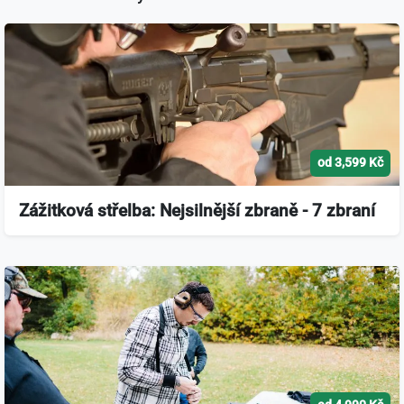
od 3,599 Kč
Zážitková střelba: Nejsilnější zbraně - 7 zbraní