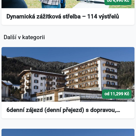
od 4,990 Kč
Dynamická zážitková střelba – 114 výstřelů
Další v kategorii
od 11,299 Kč
6denní zájezd (denní přejezd) s dopravou,…