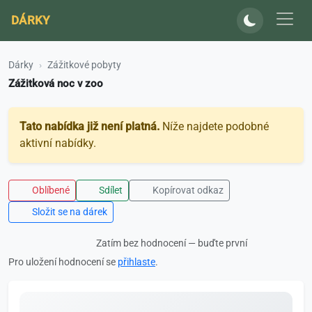
DÁRKY
Dárky
Zážitkové pobyty
Zážitková noc v zoo
Tato nabídka již není platná.
Níže najdete podobné
aktivní nabídky.
Oblíbené
Sdílet
Kopírovat odkaz
Složit se na dárek
Zatím bez hodnocení — buďte první
Pro uložení hodnocení se
přihlaste
.