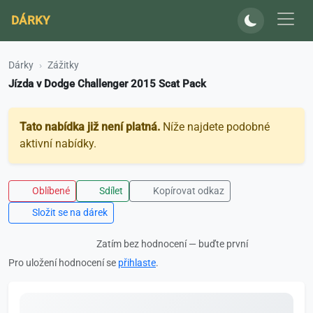
DÁRKY
Dárky
Zážitky
Jízda v Dodge Challenger 2015 Scat Pack
Tato nabídka již není platná.
Níže najdete podobné
aktivní nabídky.
Oblíbené
Sdílet
Kopírovat odkaz
Složit se na dárek
Zatím bez hodnocení — buďte první
Pro uložení hodnocení se
přihlaste
.