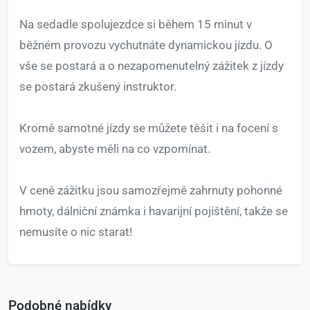
Na sedadle spolujezdce si během 15 minut v
běžném provozu vychutnáte dynamickou jízdu. O
vše se postará a o nezapomenutelný zážitek z jízdy
se postará zkušený instruktor.
Kromě samotné jízdy se můžete těšit i na focení s
vozem, abyste měli na co vzpomínat.
V ceně zážitku jsou samozřejmě zahrnuty pohonné
hmoty, dálniční známka i havarijní pojištění, takže se
nemusíte o nic starat!
Podobné nabídky