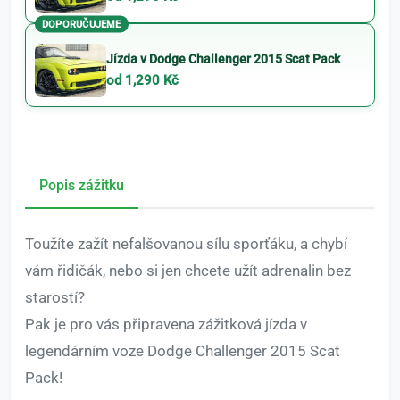
DOPORUČUJEME
Jízda v Dodge Challenger 2015 Scat Pack
od 1,290 Kč
Popis zážitku
Toužíte zažít nefalšovanou sílu sporťáku, a chybí
vám řidičák, nebo si jen chcete užít adrenalin bez
starostí?
Pak je pro vás připravena zážitková jízda v
legendárním voze Dodge Challenger 2015 Scat
Pack!