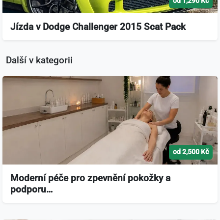
od 1,290 Kč
Jízda v Dodge Challenger 2015 Scat Pack
Další v kategorii
od 2,500 Kč
Moderní péče pro zpevnění pokožky a
podporu…