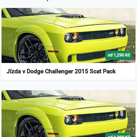
od 1,290 Kč
Jízda v Dodge Challenger 2015 Scat Pack