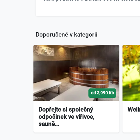
Doporučené v kategorii
od 3,990 Kč
Dopřejte si společný
Well
odpočinek ve vířivce,
sauně…