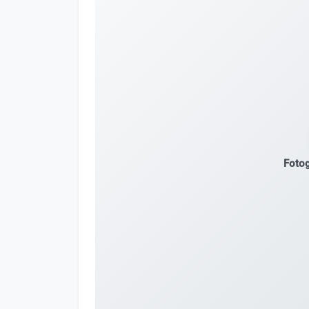
Fotog