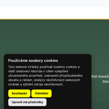
Používáme soubory cookies
Tyto webové stránky používají soubory cookies a
další sledovací nástroje s cílem vylepšení
uživatelského prostředí, zobrazení přizpůsobeného
Akrobatické lety
Bali masáž
obsahu a reklam, analýzy návštěvnosti webových
Dár
stránek a zjištění zdroje návštěvnosti.
Souhlasím
Odmítám
Upravit mé předvolby