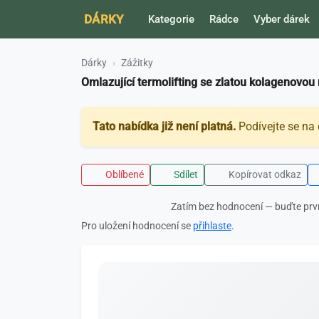
DÁRKY
Kategorie
Rádce
Vyber dárek
Dárky
Zážitky
Omlazující termolifting se zlatou kolagenovo
Tato nabídka již není platná.
Podívejte se na 
Oblíbené
Sdílet
Kopírovat odkaz
Zatím bez hodnocení — buďte prv
Pro uložení hodnocení se
přihlaste
.