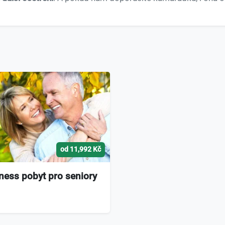
od 11,992 Kč
ness pobyt pro seniory