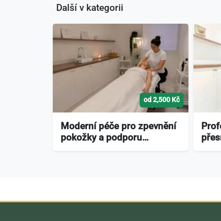
Další v kategorii
od 2,500 Kč
Moderní péče pro zpevnění
Prof
pokožky a podporu…
přes