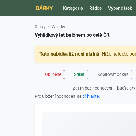
DÁRKY
Kategorie
Rádce
Vyber dárek
Dárky
Zážitky
Vyhlídkový let balónem po celé ČR
Tato nabídka již není platná.
Níže najdete po
Oblíbené
Sdílet
Kopírovat odkaz
Zatím bez hodnocení — buďte prv
Pro uložení hodnocení se
přihlaste
.