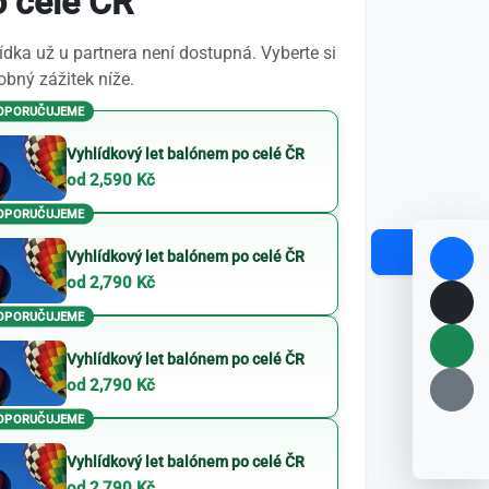
o celé ČR
dka už u partnera není dostupná. Vyberte si
bný zážitek níže.
OPORUČUJEME
Vyhlídkový let balónem po celé ČR
od 2,590 Kč
OPORUČUJEME
Vyhlídkový let balónem po celé ČR
od 2,790 Kč
OPORUČUJEME
Vyhlídkový let balónem po celé ČR
od 2,790 Kč
OPORUČUJEME
Vyhlídkový let balónem po celé ČR
od 2,790 Kč