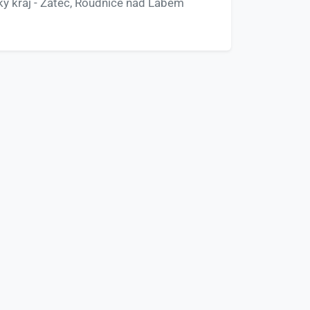
ký kraj - Žatec, Roudnice nad Labem