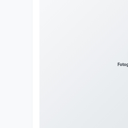
Fotog