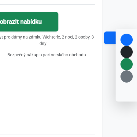
obrazit nabídku
t pro dámy na zámku Wichterle, 2 noci, 2 osoby, 3
dny
Bezpečný nákup u partnerského obchodu