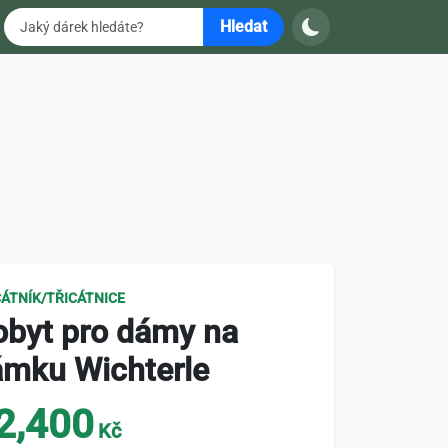
Hledat
CÁTNÍK/TŘICÁTNICE
obyt pro dámy na
ámku Wichterle
2,400
Kč