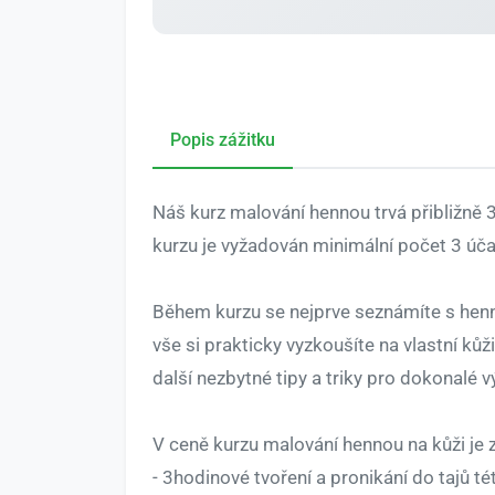
Popis zážitku
Náš kurz malování hennou trvá přibližně
kurzu je vyžadován minimální počet 3 úča
Během kurzu se nejprve seznámíte s henn
vše si prakticky vyzkoušíte na vlastní k
další nezbytné tipy a triky pro dokonalé v
V ceně kurzu malování hennou na kůži je 
- 3hodinové tvoření a pronikání do tajů tét