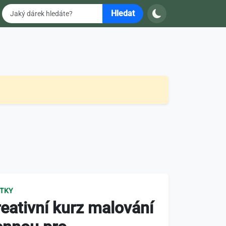
Hledat
ITKY
eativní kurz malování