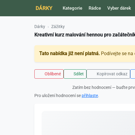
DÁRKY
Kategorie
Rádce
Vyber dárek
Dárky
Zážitky
Kreativní kurz malování hennou pro začáteční
Tato nabídka již není platná.
Podívejte se na 
Oblíbené
Sdílet
Kopírovat odkaz
Zatím bez hodnocení — buďte prv
Pro uložení hodnocení se
přihlaste
.