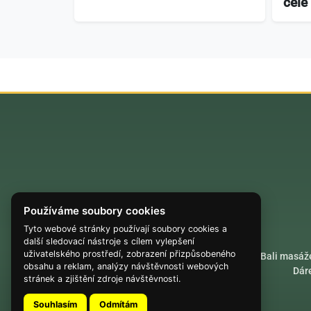
celé
Používáme soubory cookies
Tyto webové stránky používají soubory cookies a
další sledovací nástroje s cílem vylepšení
uživatelského prostředí, zobrazení přizpůsobeného
Akrobatické lety
Bali masáž
obsahu a reklam, analýzy návštěvnosti webových
Dár
stránek a zjištění zdroje návštěvnosti.
Souhlasím
Odmítám