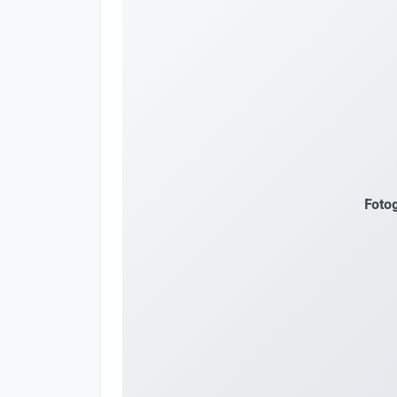
Fotog