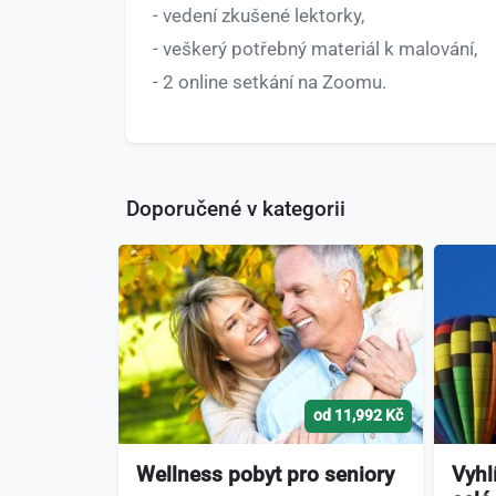
- vedení zkušené lektorky,
- veškerý potřebný materiál k malování,
- 2 online setkání na Zoomu.
Doporučené v kategorii
od 11,992 Kč
Wellness pobyt pro seniory
Vyhl