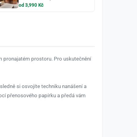
od 3,990 Kč
ém pronajatém prostoru. Pro uskutečnění
edně si osvojíte techniku nanášení a
omocí přenosového papírku a předá vám