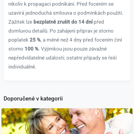
nikoliv k propagaci podnikání. Před focením se
uzavírá jednoduchá smlouva o podmínkách použití.
Zážitek lze
bezplatně zrušit do 14 dní
před
domluvou detailů. Po zahájení příprav je storno
poplatek
25 %
, a méně než 4 dny před focením činí
storno
100 %
. Výjimkou jsou pouze závažné
nepředvídatelné události; ostatní případy se řeší
individuálně.
Doporučené v kategorii