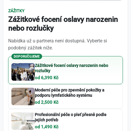
ZÁŽITKY
Zážitkové focení oslavy narozenin
nebo rozlučky
Nabídka už u partnera není dostupná. Vyberte si
podobný zážitek níže.
DOPORUČUJEME
Zážitkové focení oslavy narozenin nebo
rozlučky
od 6,390 Kč
Moderní péče pro zpevnění pokožky a
podporu lymfatického systému
od 2,500 Kč
Profesionální péče o pleť přesně podle
jejích potřeb
od 1,490 Kč