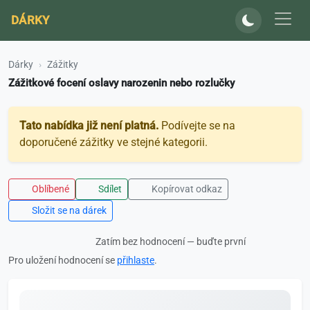
DÁRKY
Dárky
Zážitky
Zážitkové focení oslavy narozenin nebo rozlučky
Tato nabídka již není platná.
Podívejte se na
doporučené zážitky ve stejné kategorii.
Oblíbené
Sdílet
Kopírovat odkaz
Složit se na dárek
Zatím bez hodnocení — buďte první
Pro uložení hodnocení se
přihlaste
.