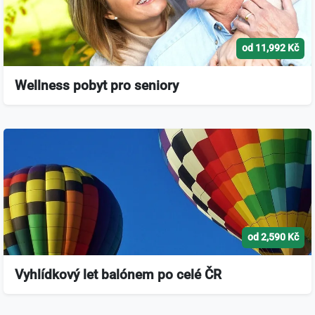
od 11,992 Kč
Wellness pobyt pro seniory
od 2,590 Kč
Vyhlídkový let balónem po celé ČR