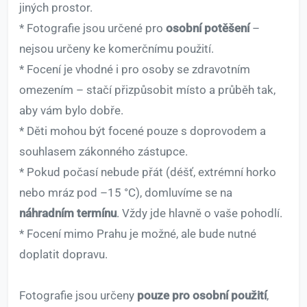
jiných prostor.
* Fotografie jsou určené pro
osobní potěšení
–
nejsou určeny ke komerčnímu použití.
* Focení je vhodné i pro osoby se zdravotním
omezením – stačí přizpůsobit místo a průběh tak,
aby vám bylo dobře.
* Děti mohou být focené pouze s doprovodem a
souhlasem zákonného zástupce.
* Pokud počasí nebude přát (déšť, extrémní horko
nebo mráz pod –15 °C), domluvíme se na
náhradním termínu
. Vždy jde hlavně o vaše pohodlí.
* Focení mimo Prahu je možné, ale bude nutné
doplatit dopravu.
Fotografie jsou určeny
pouze pro osobní použití
,