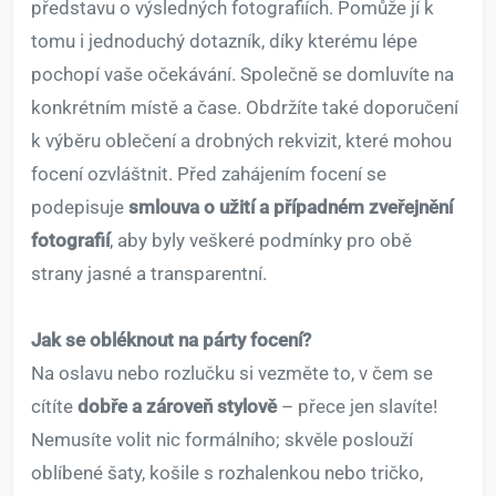
představu o výsledných fotografiích. Pomůže jí k
tomu i jednoduchý dotazník, díky kterému lépe
pochopí vaše očekávání. Společně se domluvíte na
konkrétním místě a čase. Obdržíte také doporučení
k výběru oblečení a drobných rekvizit, které mohou
focení ozvláštnit. Před zahájením focení se
podepisuje
smlouva o užití a případném zveřejnění
fotografií
, aby byly veškeré podmínky pro obě
strany jasné a transparentní.
Jak se obléknout na párty focení?
Na oslavu nebo rozlučku si vezměte to, v čem se
cítíte
dobře a zároveň stylově
– přece jen slavíte!
Nemusíte volit nic formálního; skvěle poslouží
oblíbené šaty, košile s rozhalenkou nebo tričko,