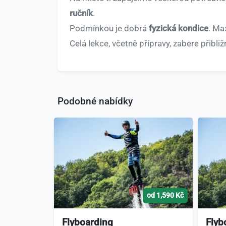
ručník
.
Podmínkou je dobrá
fyzická kondice
. Ma
Celá lekce, včetně přípravy, zabere přibli
Podobné nabídky
od 1,590 Kč
Flyboarding
Flyb