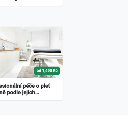
od 1,490 Kč
esionální péče o pleť
ně podle jejích…