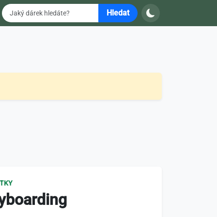
Hledat
ITKY
lyboarding