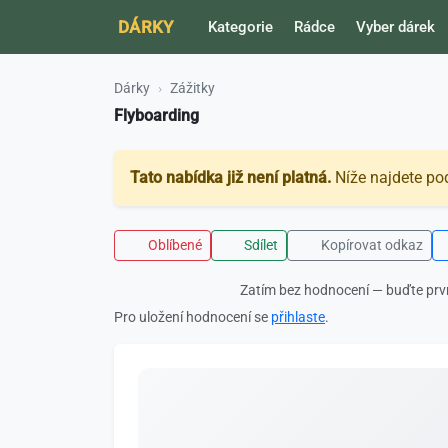
DÁRKY
Kategorie
Rádce
Vyber dárek
Dárky
Zážitky
Flyboarding
Tato nabídka již není platná.
Níže najdete po
Oblíbené
Sdílet
Kopírovat odkaz
Zatím bez hodnocení — buďte prv
Pro uložení hodnocení se
přihlaste
.