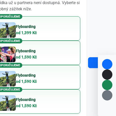
dka už u partnera není dostupná. Vyberte si
bný zážitek níže.
OPORUČUJEME
Flyboarding
od 1,399 Kč
OPORUČUJEME
Flyboarding
od 1,590 Kč
OPORUČUJEME
Flyboarding
od 1,590 Kč
OPORUČUJEME
Flyboarding
od 1,590 Kč