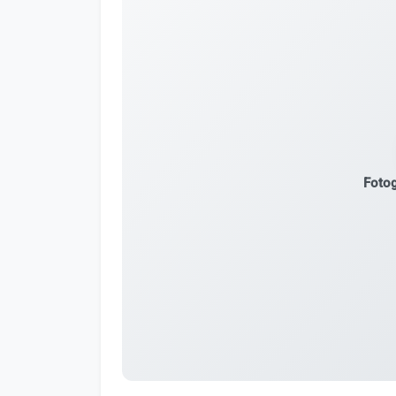
Fotog