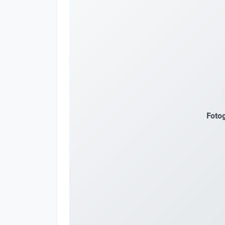
Fotog