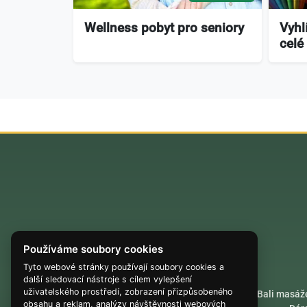
Wellness pobyt pro seniory
Vyhl
celé
Používáme soubory cookies
Tyto webové stránky používají soubory cookies a
další sledovací nástroje s cílem vylepšení
uživatelského prostředí, zobrazení přizpůsobeného
Akrobatické lety
Bali masáž
obsahu a reklam, analýzy návštěvnosti webových