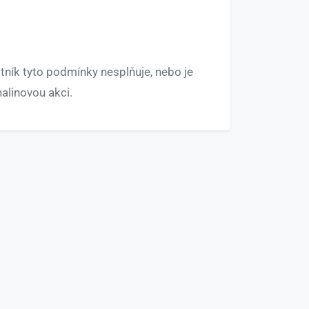
tník tyto podmínky nesplňuje, nebo je
nalinovou akci.