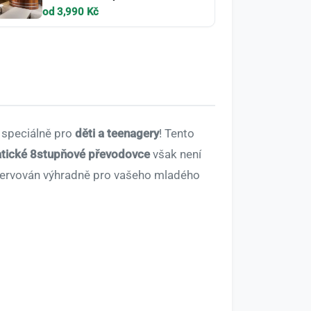
od 3,990 Kč
 speciálně pro
děti a teenagery
! Tento
tické 8stupňové převodovce
však není
rezervován výhradně pro vašeho mladého