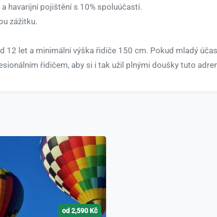
 havarijní pojištění s 10% spoluúčastí.
bu zážitku.
 od 12 let a minimální výška řidiče 150 cm. Pokud mladý účas
fesionálním řidičem, aby si i tak užil plnými doušky tuto adre
od 2,590 Kč