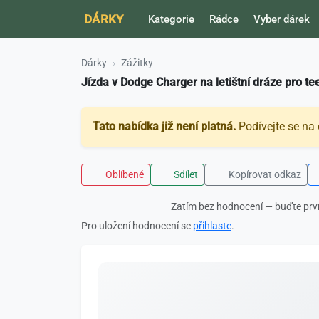
DÁRKY
Kategorie
Rádce
Vyber dárek
Dárky
Zážitky
Jízda v Dodge Charger na letištní dráze pro t
Tato nabídka již není platná.
Podívejte se na 
Oblíbené
Sdílet
Kopírovat odkaz
Zatím bez hodnocení — buďte prv
Pro uložení hodnocení se
přihlaste
.