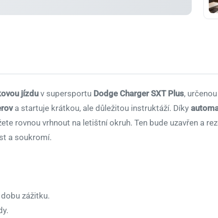
ovou jízdu
v supersportu
Dodge Charger SXT Plus
, určenou
erov
a startuje krátkou, ale důležitou instruktáží. Díky
automa
žete rovnou vrhnout na letištní okruh. Ten bude uzavřen a 
st a soukromí.
 dobu zážitku.
dy.