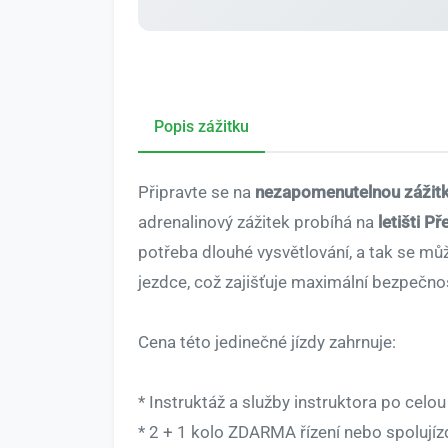
Popis zážitku
Připravte se na
nezapomenutelnou zážitk
adrenalinový zážitek probíhá na
letišti Př
potřeba dlouhé vysvětlování, a tak se mů
jezdce, což zajišťuje maximální bezpečno
Cena této jedinečné jízdy zahrnuje:
* Instruktáž a služby instruktora po celou
* 2 + 1 kolo ZDARMA řízení nebo spolujíz