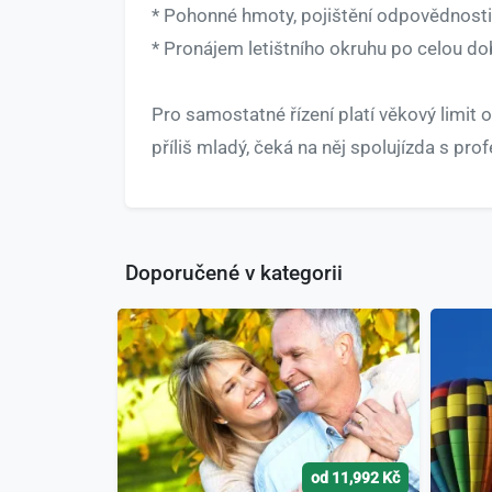
* Pohonné hmoty, pojištění odpovědnosti a
* Pronájem letištního okruhu po celou do
Pro samostatné řízení platí věkový limit
příliš mladý, čeká na něj spolujízda s pro
Doporučené v kategorii
od 11,992 Kč