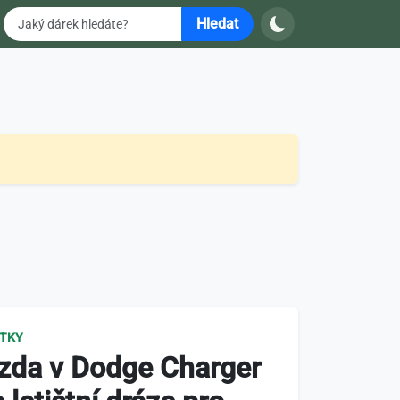
Hledat
ITKY
ízda v Dodge Charger