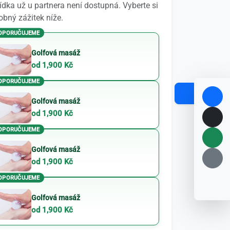
dka už u partnera není dostupná. Vyberte si
bný zážitek níže.
OPORUČUJEME
Golfová masáž
od 1,900 Kč
OPORUČUJEME
Golfová masáž
od 1,900 Kč
OPORUČUJEME
Golfová masáž
od 1,900 Kč
OPORUČUJEME
Golfová masáž
od 1,900 Kč