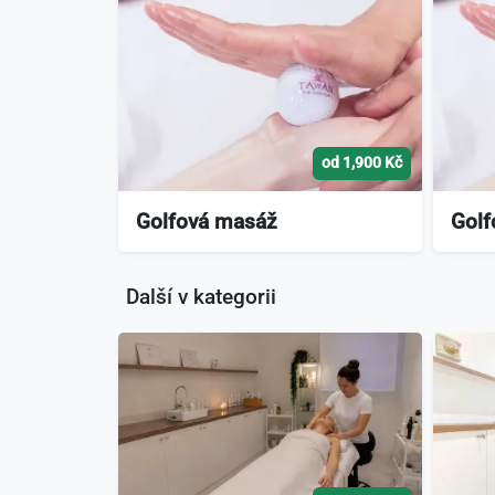
od 1,900 Kč
Golfová masáž
Golf
Další v kategorii