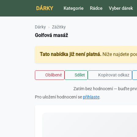
DÁRKY
Kategorie
Rádce
Vyber dárek
Dárky
Zážitky
Golfová masáž
Tato nabídka již není platná.
Níže najdete po
Oblíbené
Sdílet
Kopírovat odkaz
Zatím bez hodnocení — buďte prv
Pro uložení hodnocení se
přihlaste
.