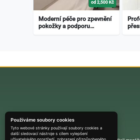
od 2,500 Kč
Moderní péče pro zpevnění
Prof
pokožky a podporu…
přes
Používáme soubory cookies
Tyto webové stránky používají soubory cookies a
další sledovací nástroje s cílem vylepšení
uživatelského prostředí, zobrazení přizpůsobeného