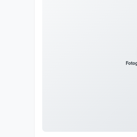
Fotog