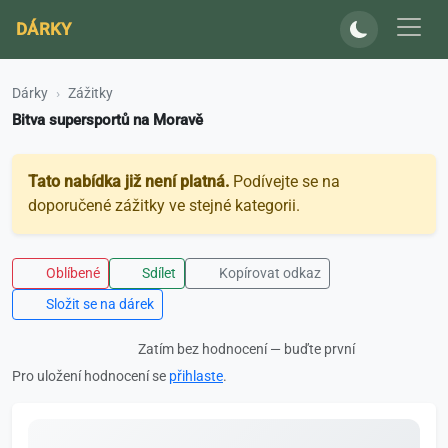
DÁRKY
Dárky
Zážitky
Bitva supersportů na Moravě
Tato nabídka již není platná.
Podívejte se na
doporučené zážitky ve stejné kategorii.
Oblíbené
Sdílet
Kopírovat odkaz
Složit se na dárek
Zatím bez hodnocení — buďte první
Pro uložení hodnocení se
přihlaste
.