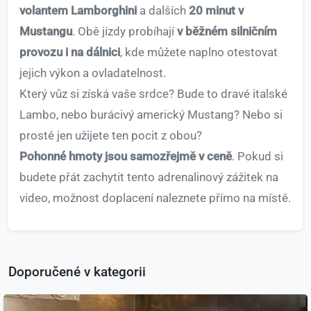
volantem Lamborghini
a dalších
20 minut v
Mustangu
. Obě jízdy probíhají
v běžném silničním
provozu i na dálnici
, kde můžete naplno otestovat
jejich výkon a ovladatelnost.
Který vůz si získá vaše srdce? Bude to dravé italské
Lambo, nebo burácivý americký Mustang? Nebo si
prostě jen užijete ten pocit z obou?
Pohonné hmoty jsou samozřejmě v ceně
. Pokud si
budete přát zachytit tento adrenalinový zážitek na
video, možnost doplacení naleznete přímo na místě.
Doporučené v kategorii