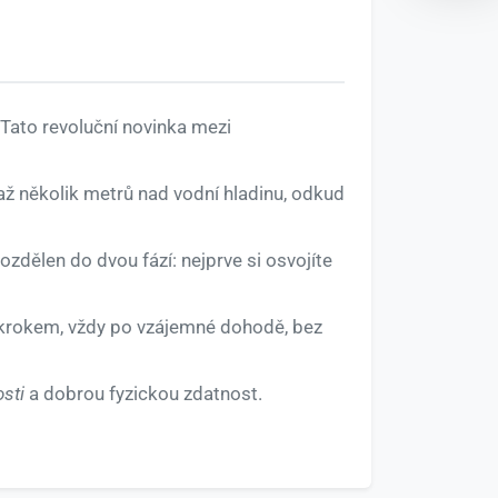
 Tato revoluční novinka mezi
až několik metrů nad vodní hladinu, odkud
rozdělen do dvou fází: nejprve si osvojíte
 krokem, vždy po vzájemné dohodě, bez
sti
a dobrou fyzickou zdatnost.