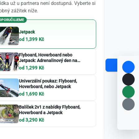
dka už u partnera není dostupná. Vyberte si
bný zážitek níže.
OPORUČUJEME
Jetpack
od 1,399 Kč
Flyboard, Hoverboard nebo
Jetpack: Adrenalinový den na
vodě
od 1,299 Kč
Univerzální poukaz: Flyboard,
Hoverboard, nebo Jetpack
od 1,690 Kč
Balíček 2v1 z nabídky Flyboard,
Hoverboard a Jetpack
od 3,290 Kč