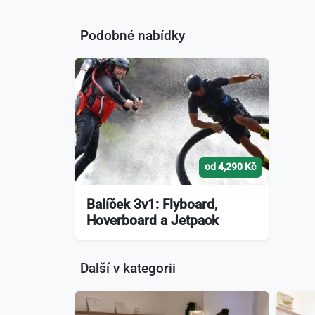
Podobné nabídky
od 4,290 Kč
Balíček 3v1: Flyboard,
Hoverboard a Jetpack
Další v kategorii