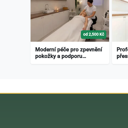
od 2,500 Kč
Moderní péče pro zpevnění
Prof
pokožky a podporu…
přes