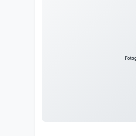
Fotog