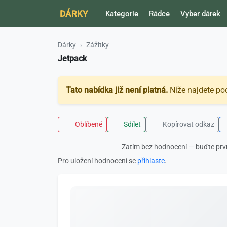
DÁRKY
Kategorie
Rádce
Vyber dárek
Dárky
Zážitky
Jetpack
Tato nabídka již není platná.
Níže najdete po
Oblíbené
Sdílet
Kopírovat odkaz
Zatím bez hodnocení — buďte prv
Pro uložení hodnocení se
přihlaste
.