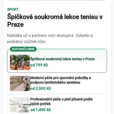
SPORT
Špičková soukromá lekce tenisu v
Praze
Nabídka už u partnera není dostupná. Vyberte si
podobný zážitek níže.
DOPORUČUJEME
Špičková soukromá lekce tenisu v Praze
od 799 Kč
Moderní péče pro zpevnění pokožky a
podporu lymfatického systému
od 2,500 Kč
Profesionální péče o pleť přesně podle
jejích potřeb
od 1,490 Kč