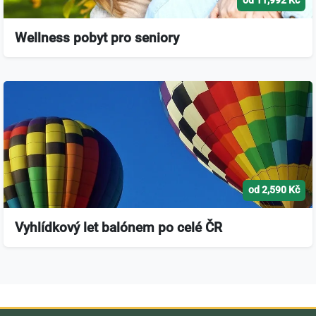
od 11,992 Kč
Wellness pobyt pro seniory
od 2,590 Kč
Vyhlídkový let balónem po celé ČR