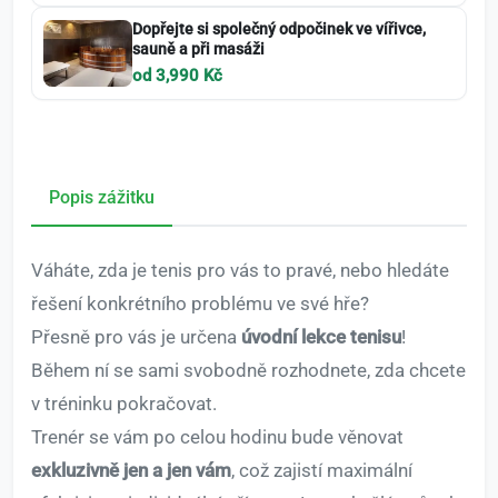
Dopřejte si společný odpočinek ve vířivce,
sauně a při masáži
od 3,990 Kč
Popis zážitku
Váháte, zda je tenis pro vás to pravé, nebo hledáte
řešení konkrétního problému ve své hře?
Přesně pro vás je určena
úvodní lekce tenisu
!
Během ní se sami svobodně rozhodnete, zda chcete
v tréninku pokračovat.
Trenér se vám po celou hodinu bude věnovat
exkluzivně jen a jen vám
, což zajistí maximální