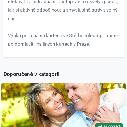
efektivitu a individuální přístup. Je to skvělý způsob,
jak si aktivně odpočinout a smysluplně strávit volný
čas.
Výuka probíhá na kurtech ve Štěrboholech, případně
po domluvě i na jiných kurtech v Praze.
Doporučené v kategorii