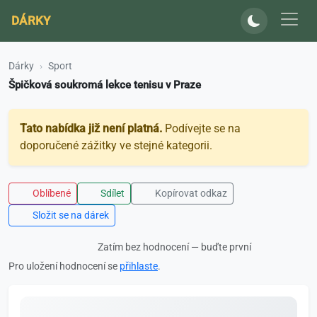
DÁRKY
Dárky
Sport
Špičková soukromá lekce tenisu v Praze
Tato nabídka již není platná.
Podívejte se na
doporučené zážitky ve stejné kategorii.
Oblíbené
Sdílet
Kopírovat odkaz
Složit se na dárek
Zatím bez hodnocení — buďte první
Pro uložení hodnocení se
přihlaste
.