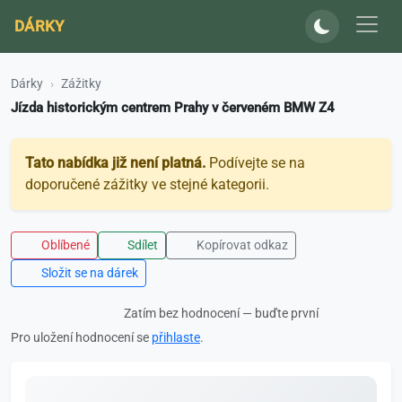
DÁRKY
Dárky
Zážitky
Jízda historickým centrem Prahy v červeném BMW Z4
Tato nabídka již není platná.
Podívejte se na
doporučené zážitky ve stejné kategorii.
Oblíbené
Sdílet
Kopírovat odkaz
Složit se na dárek
Zatím bez hodnocení — buďte první
Pro uložení hodnocení se
přihlaste
.