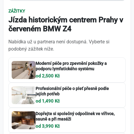
ZÁŽITKY
Jízda historickým centrem Prahy v
červeném BMW Z4
Nabídka už u partnera není dostupná. Vyberte si
podobný zážitek níže.
Moderní péče pro zpevnění pokožky a
podporu lymfatického systému
od 2,500 Kč
Profesionální péče o pleť přesně podle
jejích potřeb
od 1,490 Kč
Dopřejte si společný odpočinek ve vířivce,
sauně a při masáži
od 3,990 Kč