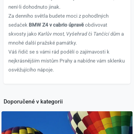
není-li dohodnuto jinak.
Za denního světla budete moci z pohodlných
sedaček
BMW Z4 v cabrio úpravě
obdivovat
skvosty jako
Karlův most, Vyšehrad
či
Tančící dům
a
mnohé další pražské památky.
Váš řidič se s vámi rád podělí o zajímavosti k
nejkrásnějším místům Prahy a nabídne vám sklenku
osvěžujícího nápoje.
Doporučené v kategorii