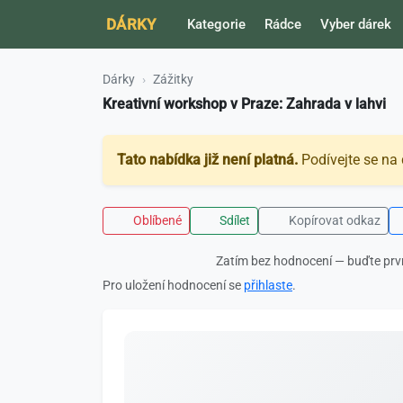
DÁRKY
Kategorie
Rádce
Vyber dárek
Dárky
Zážitky
Kreativní workshop v Praze: Zahrada v lahvi
Tato nabídka již není platná.
Podívejte se na 
Oblíbené
Sdílet
Kopírovat odkaz
Zatím bez hodnocení — buďte prv
Pro uložení hodnocení se
přihlaste
.