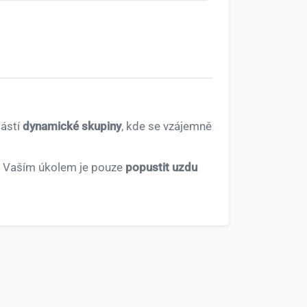
částí
dynamické skupiny
, kde se vzájemně
y. Vaším úkolem je pouze
popustit uzdu