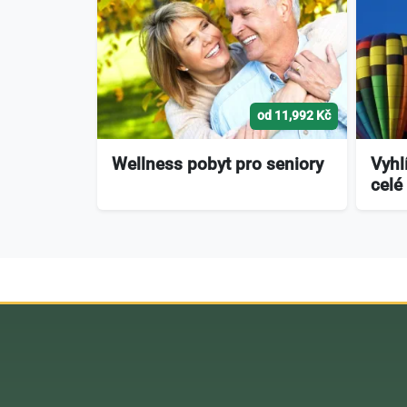
od 11,992 Kč
Wellness pobyt pro seniory
Vyhl
celé