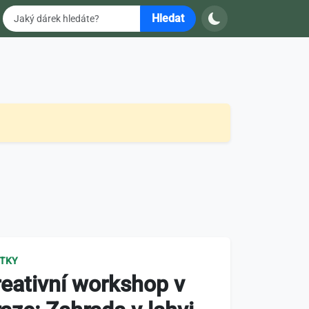
Hledat
ITKY
eativní workshop v