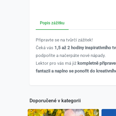
Popis zážitku
Připravte se na tvůrčí zážitek!
Čeká vás
1,5 až 2 hodiny inspirativního t
podpoříte a načerpáte nové nápady.
Lektor pro vás má již
kompletně připrav
fantazii a naplno se ponořit do kreativní
Doporučené v kategorii