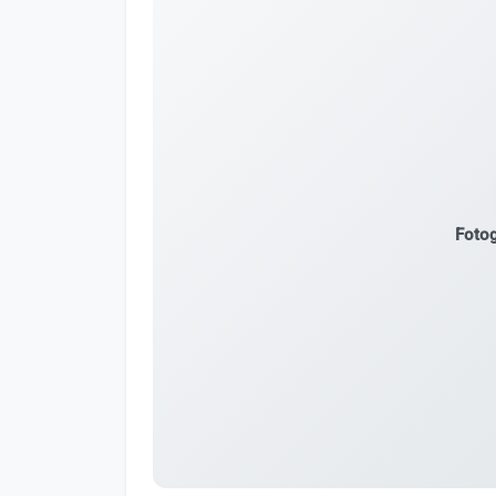
Fotog