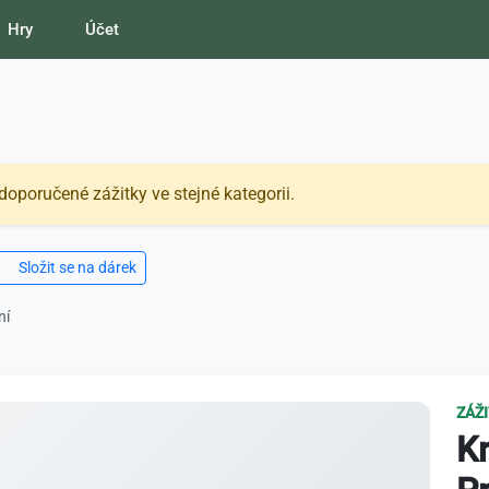
Hry
Účet
doporučené zážitky ve stejné kategorii.
Složit se na dárek
ní
ZÁŽ
Kr