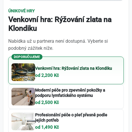
ÚNIKOVÉ HRY
Venkovní hra: Rýžování zlata na
Klondiku
Nabídka už u partnera není dostupná. Vyberte si
podobný zážitek níže.
DOPORUČUJEME
Venkovní hra: Rýžování zlata na Klondiku
od 2,200 Kč
Moderní péče pro zpevnění pokožky a
podporu lymfatického systému
od 2,500 Kč
Profesionální péče o pleť přesně podle
jejích potřeb
od 1,490 Kč