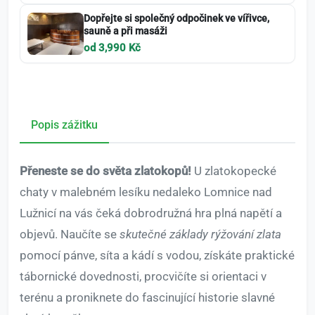
Dopřejte si společný odpočinek ve vířivce,
sauně a při masáži
od 3,990 Kč
Popis zážitku
Přeneste se do světa zlatokopů!
U zlatokopecké
chaty v malebném lesíku nedaleko Lomnice nad
Lužnicí na vás čeká dobrodružná hra plná napětí a
objevů. Naučíte se
skutečné základy rýžování zlata
pomocí pánve, síta a kádí s vodou, získáte praktické
tábornické dovednosti, procvičíte si orientaci v
terénu a proniknete do fascinující historie slavné