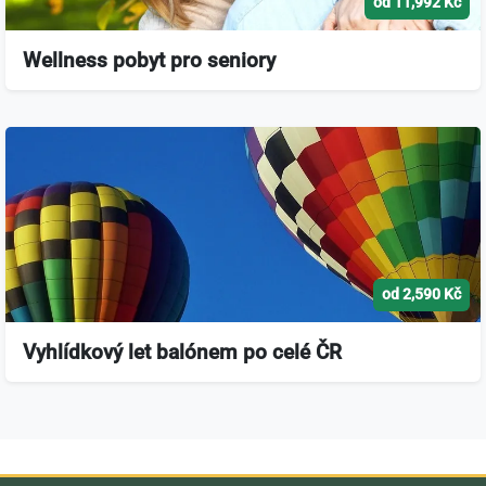
od 11,992 Kč
Wellness pobyt pro seniory
od 2,590 Kč
Vyhlídkový let balónem po celé ČR