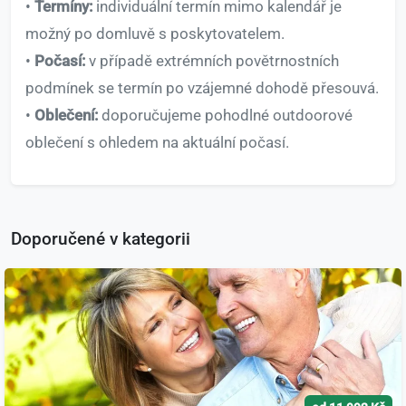
•
Termíny:
individuální termín mimo kalendář je
možný po domluvě s poskytovatelem.
•
Počasí:
v případě extrémních povětrnostních
podmínek se termín po vzájemné dohodě přesouvá.
•
Oblečení:
doporučujeme pohodlné outdoorové
oblečení s ohledem na aktuální počasí.
Doporučené v kategorii