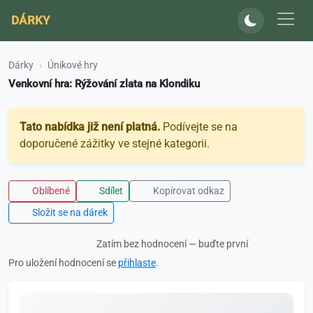
DÁRKY
Dárky
Únikové hry
Venkovní hra: Rýžování zlata na Klondiku
Tato nabídka již není platná.
Podívejte se na
doporučené zážitky ve stejné kategorii.
Oblíbené
Sdílet
Kopírovat odkaz
Složit se na dárek
Zatím bez hodnocení — buďte první
Pro uložení hodnocení se
přihlaste
.