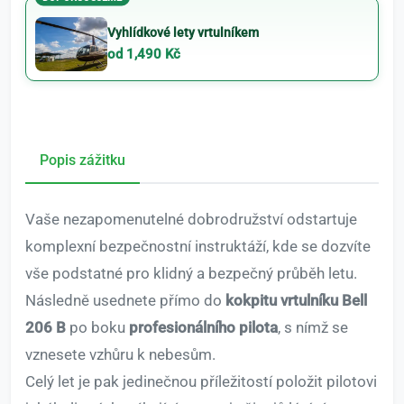
Vyhlídkové lety vrtulníkem
od 1,490 Kč
Popis zážitku
Vaše nezapomenutelné dobrodružství odstartuje
komplexní bezpečnostní instruktáží, kde se dozvíte
vše podstatné pro klidný a bezpečný průběh letu.
Následně usednete přímo do
kokpitu vrtulníku Bell
206 B
po boku
profesionálního pilota
, s nímž se
vznesete vzhůru k nebesům.
Celý let je pak jedinečnou příležitostí položit pilotovi