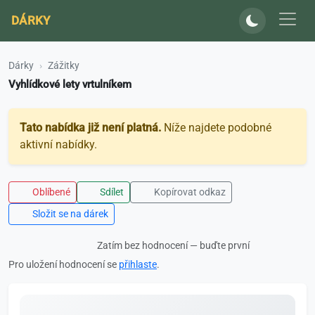
DÁRKY
Dárky
Zážitky
Vyhlídkové lety vrtulníkem
Tato nabídka již není platná.
Níže najdete podobné
aktivní nabídky.
Oblíbené
Sdílet
Kopírovat odkaz
Složit se na dárek
Zatím bez hodnocení — buďte první
Pro uložení hodnocení se
přihlaste
.