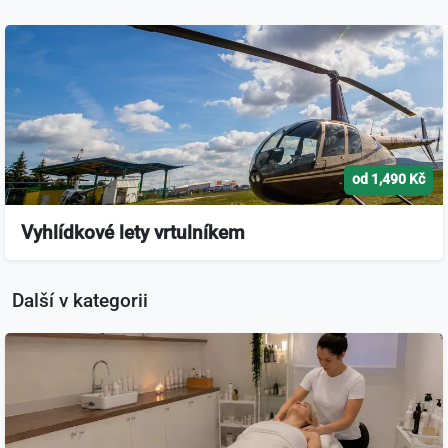
od 1,490 Kč
Vyhlídkové lety vrtulníkem
Další v kategorii