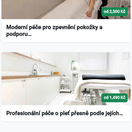
od 2,500 Kč
Moderní péče pro zpevnění pokožky a
podporu…
od 1,490 Kč
Profesionální péče o pleť přesně podle jejích…