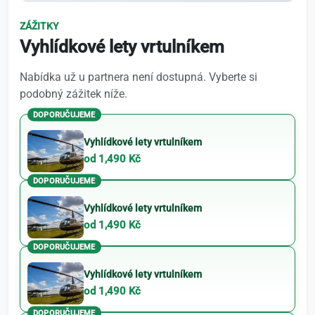
ZÁŽITKY
Vyhlídkové lety vrtulníkem
Nabídka už u partnera není dostupná. Vyberte si
podobný zážitek níže.
DOPORUČUJEME
Vyhlídkové lety vrtulníkem
od 1,490 Kč
DOPORUČUJEME
Vyhlídkové lety vrtulníkem
od 1,490 Kč
DOPORUČUJEME
Vyhlídkové lety vrtulníkem
od 1,490 Kč
DOPORUČUJEME