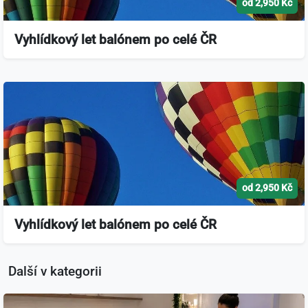
od 2,950 Kč
Vyhlídkový let balónem po celé ČR
od 2,950 Kč
Vyhlídkový let balónem po celé ČR
Další v kategorii