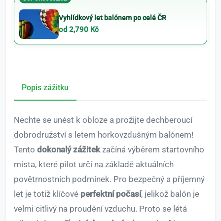
Vyhlídkový let balónem po celé ČR
od 2,790 Kč
Popis zážitku
Nechte se unést k obloze a prožijte dechberoucí
dobrodružství s letem horkovzdušným balónem!
Tento
dokonalý zážitek
začíná výběrem startovního
místa, které pilot určí na základě aktuálních
povětrnostních podmínek. Pro bezpečný a příjemný
let je totiž klíčové
perfektní počasí
, jelikož balón je
velmi citlivý na proudění vzduchu. Proto se létá