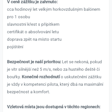
V ceně zážitku je zahrnuto:
cca hodinový let velkým horkovzdušným balónem
pro 1 osobu
slavnostní křest s přípitkem
certifikát o absolvování letu
doprava zpět na místo startu
pojištění
Bezpečnost je naší prioritou:
Let se nekoná, pokud
je vítr silnější než 5 m/s, nebo za hustého deště či
bouřky.
Konečné rozhodnutí
o uskutečnění zážitku
je vždy v kompetenci pilota, který dbá na maximální
bezpečnost a komfort.
Vzletová místa jsou dostupná v těchto regionech: