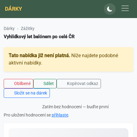
DÁRKY
Dárky
Zážitky
Vyhlídkový let balónem po celé ČR
Tato nabídka již není platná.
Níže najdete podobné
aktivní nabídky.
Oblíbené
Sdílet
Kopírovat odkaz
Složit se na dárek
Zatím bez hodnocení — buďte první
Pro uložení hodnocení se
přihlaste
.