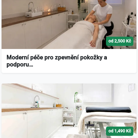
od 2,500 Kč
Moderní péče pro zpevnění pokožky a
podporu…
od 1,490 Kč