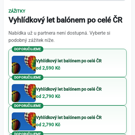
ZÁŽITKY
Vyhlídkový let balónem po celé ČR
Nabídka už u partnera není dostupná. Vyberte si
podobný zážitek níže.
DOPORUČUJEME
Vyhlídkový let balónem po celé ČR
od 2,590 Kč
DOPORUČUJEME
Vyhlídkový let balónem po celé ČR
od 2,790 Kč
DOPORUČUJEME
Vyhlídkový let balónem po celé ČR
od 2,790 Kč
DOPORUČUJEME