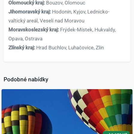
Olomoucký kraj:
Bouzov, Olomouc
Jihomoravský kraj:
Hodonín, Kyjov, Lednicko-
valtický areál, Veselí nad Moravou
Moravskoslezský kraj:
Frýdek-Místek, Hukvaldy,
Opava, Ostrava
Zlínský kraj:
Hrad Buchlov, Luhačovice, Zlín
Podobné nabídky