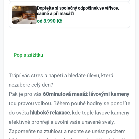
Dopřejte si společný odpočinek ve vířivce,
sauně a při masáži
od 3,990 Kč
Popis zážitku
Trápí vás stres a napětí a hledáte úlevu, která
nezabere celý den?
Pak je pro vás
60minutová masáž lávovými kameny
tou pravou volbou. Během pouhé hodiny se ponoříte
do světa
hluboké relaxace
, kde teplé lávové kameny
efektivně prohřejí a uvolní vaše unavené svaly.
Zapomeňte na ztuhlost a nechte se unést pocitem