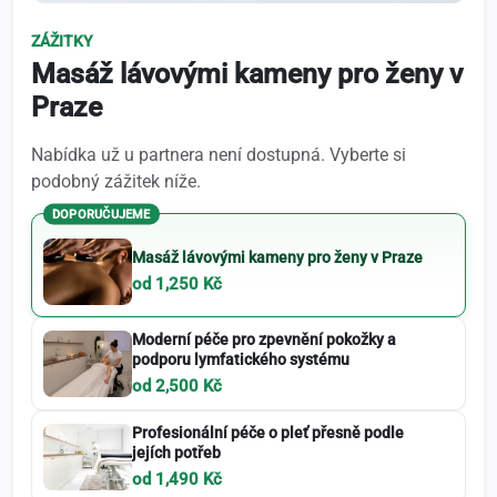
ZÁŽITKY
Masáž lávovými kameny pro ženy v
Praze
Nabídka už u partnera není dostupná. Vyberte si
podobný zážitek níže.
DOPORUČUJEME
Masáž lávovými kameny pro ženy v Praze
od 1,250 Kč
Moderní péče pro zpevnění pokožky a
podporu lymfatického systému
od 2,500 Kč
Profesionální péče o pleť přesně podle
jejích potřeb
od 1,490 Kč