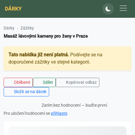
DÁRKY
Dárky
Zážitky
Masáž lávovými kameny pro ženy v Praze
Tato nabídka již není platná.
Podívejte se na
doporučené zážitky ve stejné kategorii.
Oblíbené
Sdílet
Kopírovat odkaz
Složit se na dárek
Zatím bez hodnocení — buďte první
Pro uložení hodnocení se
přihlaste
.