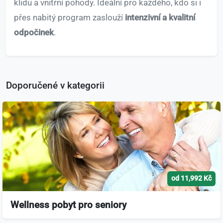
klidu a vnitřní pohody. Ideální pro každého, kdo si i
přes nabitý program zaslouží
intenzivní a kvalitní
odpočinek
.
Doporučené v kategorii
od 11,992 Kč
Wellness pobyt pro seniory