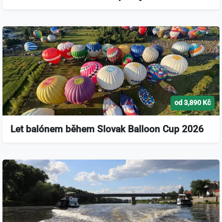
od 3,890 Kč
Let balónem během Slovak Balloon Cup 2026