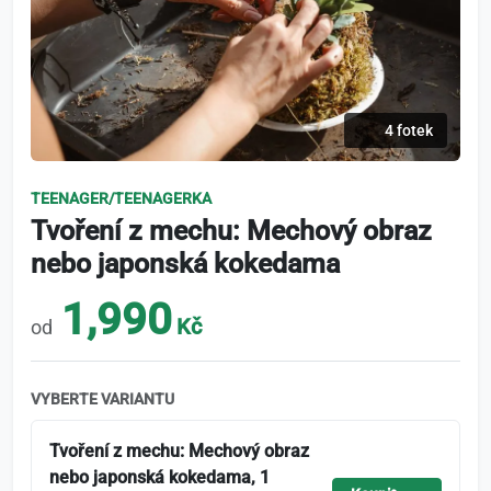
4 fotek
TEENAGER/TEENAGERKA
Tvoření z mechu: Mechový obraz
nebo japonská kokedama
1,990
Kč
od
VYBERTE VARIANTU
Tvoření z mechu: Mechový obraz
nebo japonská kokedama, 1