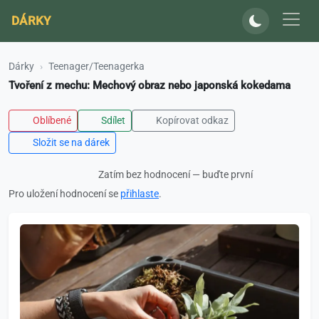
DÁRKY
Dárky
Teenager/Teenagerka
Tvoření z mechu: Mechový obraz nebo japonská kokedama
Oblíbené
Sdílet
Kopírovat odkaz
Složit se na dárek
Zatím bez hodnocení — buďte první
Pro uložení hodnocení se
přihlaste
.