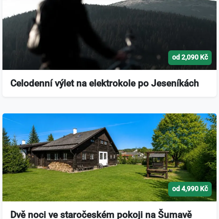
od 2,090 Kč
Celodenní výlet na elektrokole po Jeseníkách
od 4,990 Kč
Dvě noci ve staročeském pokoji na Šumavě