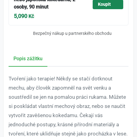
Koupit
osoby, 90 minut
5,090
Kč
Bezpečný nákup u partnerského obchodu
Popis zážitku
Tvoření jako terapie! Někdy se stačí dotknout
mechu, aby člověk zapomněl na svět venku a
soustředil se jen na pomalou práci rukama. Můžete
si poskládat vlastní mechový obraz, nebo se naučit
vytvořit zavěšenou kokedamu. Čekají vás
jednoduché postupy, krásné přírodní materiály a
tvoření, které uklidňuje stejně jako procházka v lese.