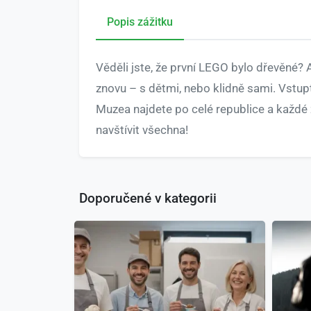
Popis zážitku
Věděli jste, že první LEGO bylo dřevěné? A
znovu – s dětmi, nebo klidně sami. Vstup
Muzea najdete po celé republice a každé z
navštívit všechna!
Doporučené v kategorii