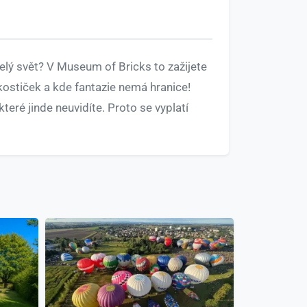
 celý svět? V Museum of Bricks to zažijete
kostiček a kde fantazie nemá hranice!
eré jinde neuvidíte. Proto se vyplatí