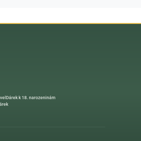
vel
Dárek k 18. narozeninám
dárek