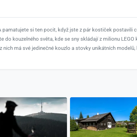
 pamatujete si ten pocit, když jste z pár kostiček postavili
te do kouzelného světa, kde se sny skládají z milionu LEGO 
 nich má své jedinečné kouzlo a stovky unikátních modelů, kt