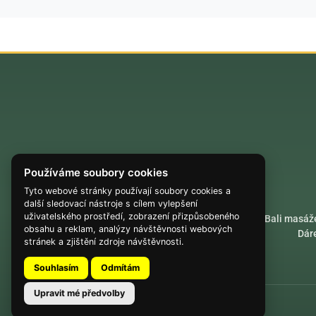
Používáme soubory cookies
Tyto webové stránky používají soubory cookies a
další sledovací nástroje s cílem vylepšení
uživatelského prostředí, zobrazení přizpůsobeného
Akrobatické lety
Bali masáž
obsahu a reklam, analýzy návštěvnosti webových
Dár
stránek a zjištění zdroje návštěvnosti.
Souhlasím
Odmítám
Upravit mé předvolby