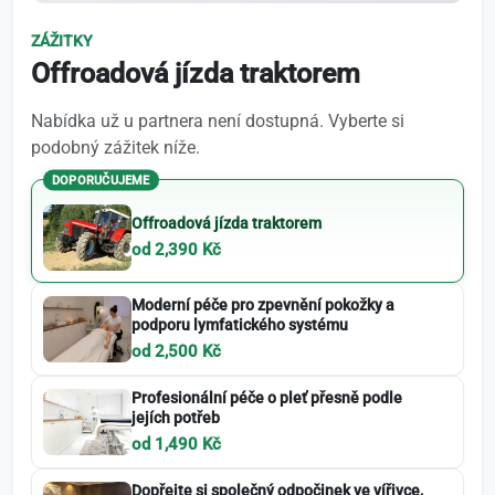
ZÁŽITKY
Offroadová jízda traktorem
Nabídka už u partnera není dostupná. Vyberte si
podobný zážitek níže.
DOPORUČUJEME
Offroadová jízda traktorem
od 2,390 Kč
Moderní péče pro zpevnění pokožky a
podporu lymfatického systému
od 2,500 Kč
Profesionální péče o pleť přesně podle
jejích potřeb
od 1,490 Kč
Dopřejte si společný odpočinek ve vířivce,