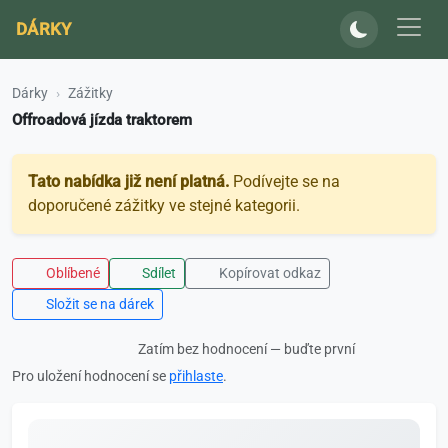
DÁRKY
Dárky
Zážitky
Offroadová jízda traktorem
Tato nabídka již není platná.
Podívejte se na
doporučené zážitky ve stejné kategorii.
Oblíbené
Sdílet
Kopírovat odkaz
Složit se na dárek
Zatím bez hodnocení — buďte první
Pro uložení hodnocení se
přihlaste
.