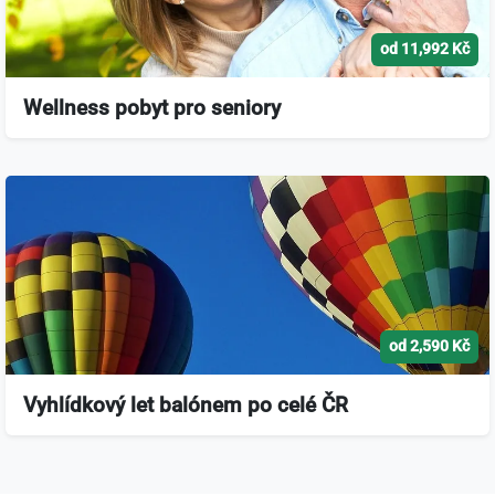
od 11,992 Kč
Wellness pobyt pro seniory
od 2,590 Kč
Vyhlídkový let balónem po celé ČR