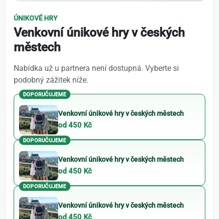
ÚNIKOVÉ HRY
Venkovní únikové hry v českých
městech
Nabídka už u partnera není dostupná. Vyberte si
podobný zážitek níže.
DOPORUČUJEME
Venkovní únikové hry v českých městech
od 450 Kč
DOPORUČUJEME
Venkovní únikové hry v českých městech
od 450 Kč
DOPORUČUJEME
Venkovní únikové hry v českých městech
od 450 Kč