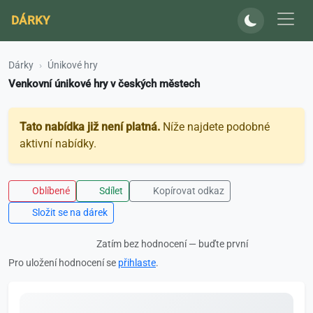
DÁRKY
Dárky
Únikové hry
Venkovní únikové hry v českých městech
Tato nabídka již není platná.
Níže najdete podobné
aktivní nabídky.
Oblíbené
Sdílet
Kopírovat odkaz
Složit se na dárek
Zatím bez hodnocení — buďte první
Pro uložení hodnocení se
přihlaste
.