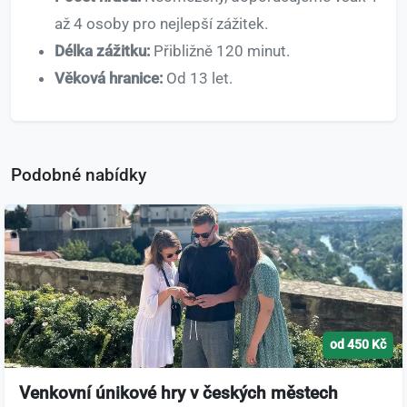
až 4 osoby pro nejlepší zážitek.
Délka zážitku:
Přibližně 120 minut.
Věková hranice:
Od 13 let.
Podobné nabídky
od 450 Kč
Venkovní únikové hry v českých městech