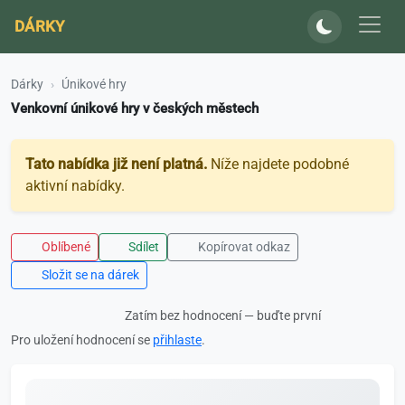
DÁRKY
Dárky
Únikové hry
Venkovní únikové hry v českých městech
Tato nabídka již není platná.
Níže najdete podobné
aktivní nabídky.
Oblíbené
Sdílet
Kopírovat odkaz
Složit se na dárek
Zatím bez hodnocení — buďte první
Pro uložení hodnocení se
přihlaste
.