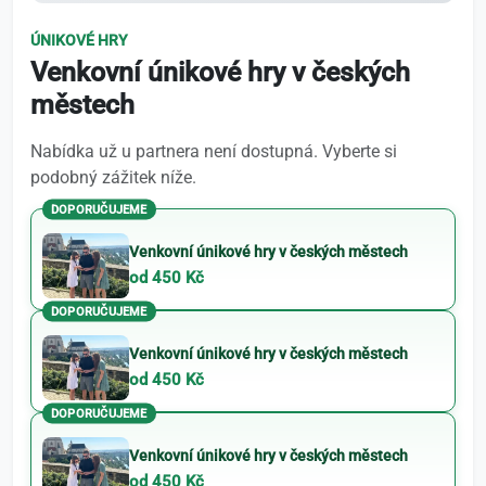
ÚNIKOVÉ HRY
Venkovní únikové hry v českých
městech
Nabídka už u partnera není dostupná. Vyberte si
podobný zážitek níže.
DOPORUČUJEME
Venkovní únikové hry v českých městech
od 450 Kč
DOPORUČUJEME
Venkovní únikové hry v českých městech
od 450 Kč
DOPORUČUJEME
Venkovní únikové hry v českých městech
od 450 Kč