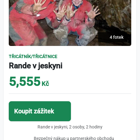
4 fotek
TŘICÁTNÍK/TŘICÁTNICE
Rande v jeskyni
5,555
Kč
Koupit zážitek
Rande v jeskyni, 2 osoby, 2 hodiny
Bezpečný nákup u partnerského obchodu