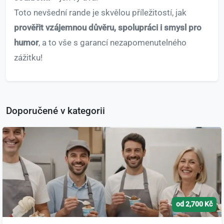
Toto nevšední rande je skvělou příležitostí, jak
prověřit vzájemnou důvěru, spolupráci i smysl pro
humor
, a to vše s garancí nezapomenutelného
zážitku!
Doporučené v kategorii
od 2,700 Kč