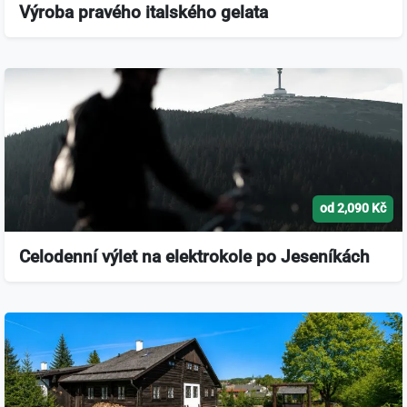
Výroba pravého italského gelata
od 2,090 Kč
Celodenní výlet na elektrokole po Jeseníkách