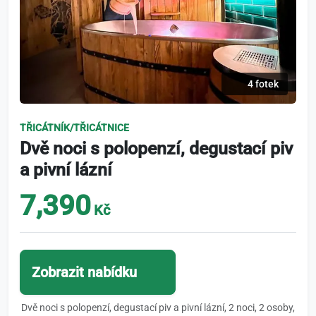
4 fotek
TŘICÁTNÍK/TŘICÁTNICE
Dvě noci s polopenzí, degustací piv
a pivní lázní
7,390
Kč
Zobrazit nabídku
Dvě noci s polopenzí, degustací piv a pivní lázní, 2 noci, 2 osoby,