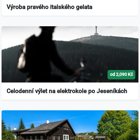
Výroba pravého italského gelata
od 2,090 Kč
Celodenní výlet na elektrokole po Jeseníkách