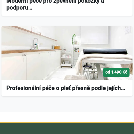
Moderní péče pro zpevnění pokožky a
podporu…
od 1,490 Kč
Profesionální péče o pleť přesně podle jejích…