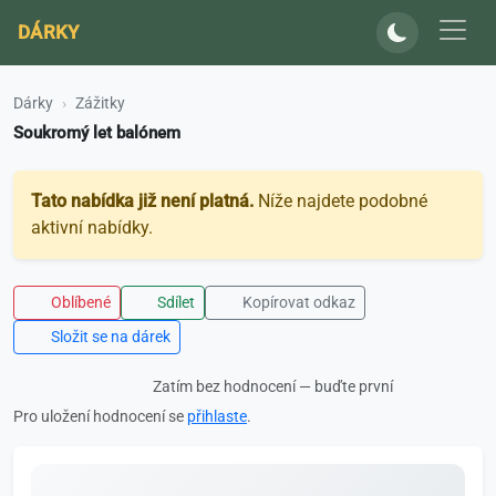
DÁRKY
Dárky
Zážitky
Soukromý let balónem
Tato nabídka již není platná.
Níže najdete podobné
aktivní nabídky.
Oblíbené
Sdílet
Kopírovat odkaz
Složit se na dárek
Zatím bez hodnocení — buďte první
Pro uložení hodnocení se
přihlaste
.