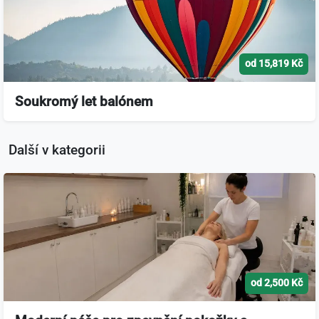
od 15,819 Kč
Soukromý let balónem
Další v kategorii
od 2,500 Kč