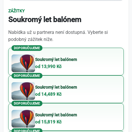
ZÁŽITKY
Soukromý let balónem
Nabídka už u partnera není dostupná. Vyberte si
podobný zážitek níže.
DOPORUČUJEME
Soukromý let balónem
od 13,990 Kč
DOPORUČUJEME
Soukromý let balónem
od 14,489 Kč
DOPORUČUJEME
Soukromý let balónem
od 15,819 Kč
DOPORUČUJEME