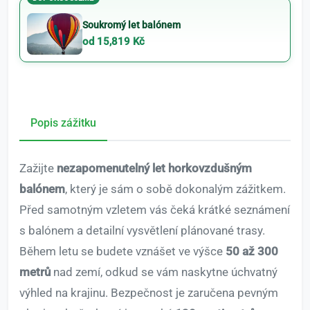
Soukromý let balónem
od 15,819 Kč
Popis zážitku
Zažijte
nezapomenutelný let horkovzdušným
balónem
, který je sám o sobě dokonalým zážitkem.
Před samotným vzletem vás čeká krátké seznámení
s balónem a detailní vysvětlení plánované trasy.
Během letu se budete vznášet ve výšce
50 až 300
metrů
nad zemí, odkud se vám naskytne úchvatný
výhled na krajinu. Bezpečnost je zaručena pevným