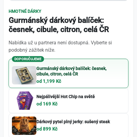
HMOTNÉ DÁRKY
Gurmánský dárkový balíček:
česnek, cibule, citron, celá ČR
Nabídka už u partnera není dostupná. Vyberte si
podobný zážitek níže.
DOPORUČUJEME
Gurmánský dárkový balíček: česnek,
cibule, citron, celá ČR
od 1,199 Kč
Nejpálivější Hot Chip na světě
od 169 Kč
Dárkový pytel plný jerky: sušený steak
od 899 Kč