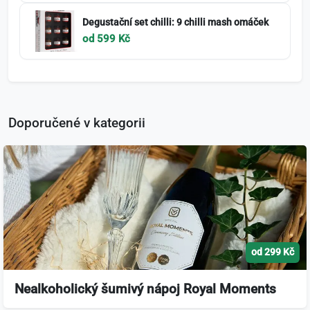
Degustační set chilli: 9 chilli mash omáček
od 599 Kč
Doporučené v kategorii
od 299 Kč
Nealkoholický šumivý nápoj Royal Moments