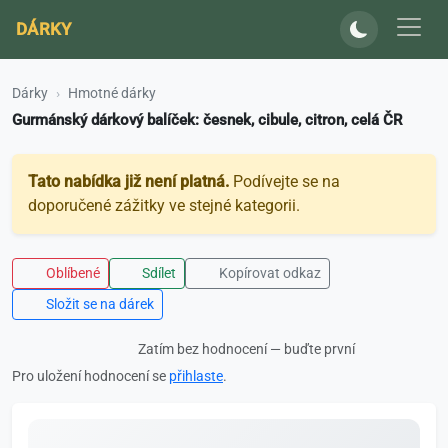
DÁRKY
Dárky
Hmotné dárky
Gurmánský dárkový balíček: česnek, cibule, citron, celá ČR
Tato nabídka již není platná.
Podívejte se na
doporučené zážitky ve stejné kategorii.
Oblíbené
Sdílet
Kopírovat odkaz
Složit se na dárek
Zatím bez hodnocení — buďte první
Pro uložení hodnocení se
přihlaste
.