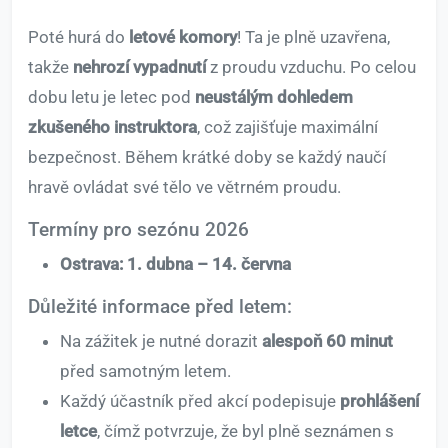
Poté hurá do
letové komory
! Ta je plně uzavřena,
takže
nehrozí vypadnutí
z proudu vzduchu. Po celou
dobu letu je letec pod
neustálým dohledem
zkušeného instruktora
, což zajišťuje maximální
bezpečnost. Během krátké doby se každý naučí
hravě ovládat své tělo ve větrném proudu.
Termíny pro sezónu 2026
Ostrava: 1. dubna – 14. června
Důležité informace před letem:
Na zážitek je nutné dorazit
alespoň 60 minut
před samotným letem.
Každý účastník před akcí podepisuje
prohlášení
letce
, čímž potvrzuje, že byl plně seznámen s