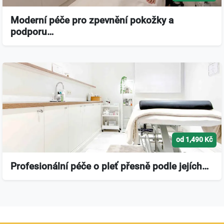
Moderní péče pro zpevnění pokožky a
podporu…
od 1,490 Kč
Profesionální péče o pleť přesně podle jejích…