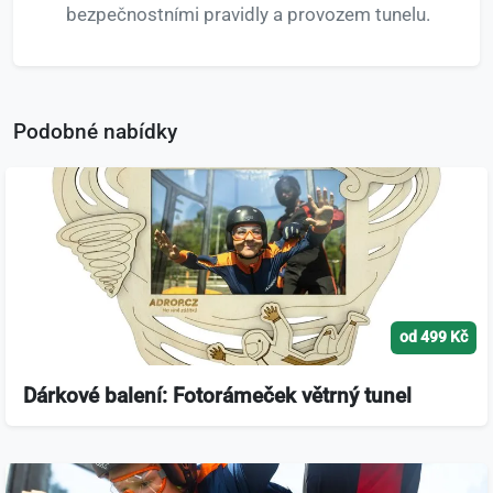
bezpečnostními pravidly a provozem tunelu.
Podobné nabídky
od 499 Kč
Dárkové balení: Fotorámeček větrný tunel