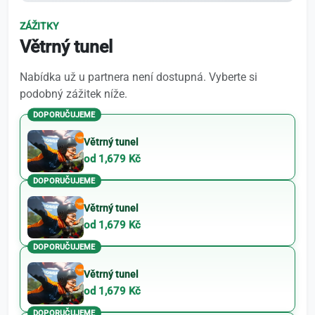
ZÁŽITKY
Větrný tunel
Nabídka už u partnera není dostupná. Vyberte si
podobný zážitek níže.
DOPORUČUJEME
Větrný tunel
od 1,679 Kč
DOPORUČUJEME
Větrný tunel
od 1,679 Kč
DOPORUČUJEME
Větrný tunel
od 1,679 Kč
DOPORUČUJEME