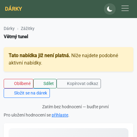
DÁRKY
Dárky
Zážitky
Větrný tunel
Tato nabídka již není platná.
Níže najdete podobné
aktivní nabídky.
Oblíbené
Sdílet
Kopírovat odkaz
Složit se na dárek
Zatím bez hodnocení — buďte první
Pro uložení hodnocení se
přihlaste
.